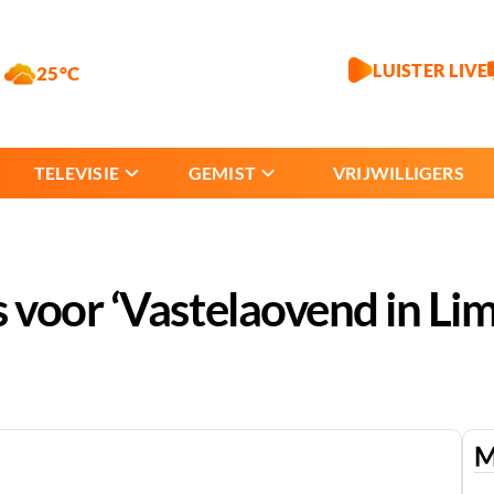
LUISTER LIVE
25°C
TELEVISIE
GEMIST
VRIJWILLIGERS
 voor ‘Vastelaovend in Li
M