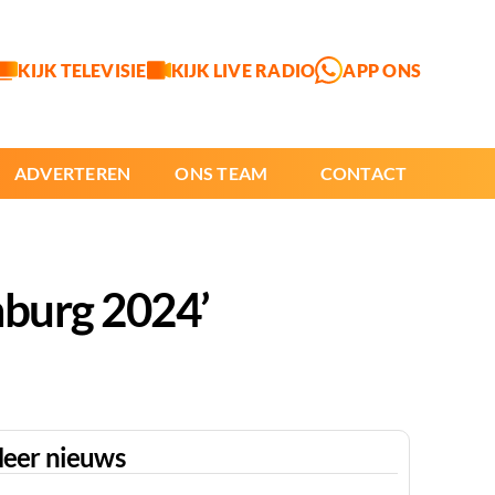
KIJK TELEVISIE
KIJK LIVE RADIO
APP ONS
ADVERTEREN
ONS TEAM
CONTACT
mburg 2024’
eer nieuws