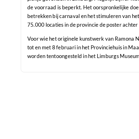
de voorraad is beperkt. Het oorspronkelijke doe
betrekken bij carnaval en het stimuleren van he
75.000 locaties in de provincie de poster achter
Voor wie het originele kunstwerk van Ramona N
tot en met 8 februari in het Provinciehuis in M
worden tentoongesteld in het Limburgs Museum in