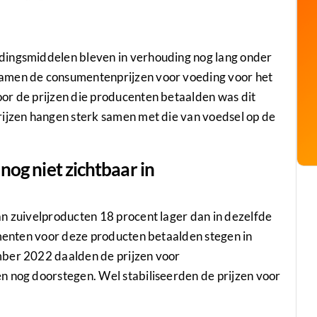
dingsmiddelen bleven in verhouding nog lang onder
wamen de consumentenprijzen voor voeding voor het
or de prijzen die producenten betaalden was dit
rijzen hangen sterk samen met die van voedsel op de
nog niet zichtbaar in
an zuivelproducten 18 procent lager dan in dezelfde
umenten voor deze producten betaalden stegen in
mber 2022 daalden de prijzen voor
n nog doorstegen. Wel stabiliseerden de prijzen voor