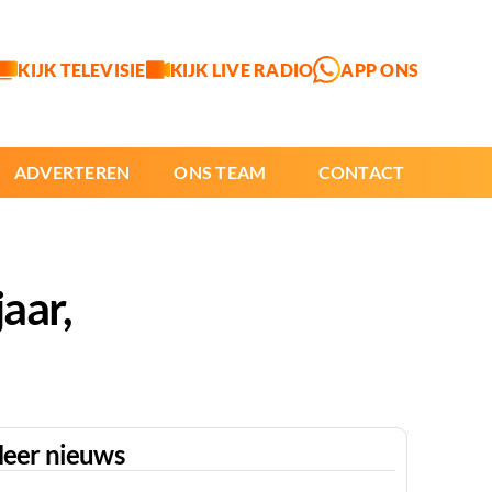
KIJK TELEVISIE
KIJK LIVE RADIO
APP ONS
ADVERTEREN
ONS TEAM
CONTACT
aar,
eer nieuws