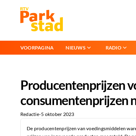
VOORPAGINA
NIEUWS
RADIO
Producentenprijzen vo
consumentenprijzen n
Redactie
-
5 oktober 2023
De producentenprijzen van voedingsmiddelen waren i