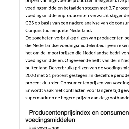
prijzen van ingevoerde producten meegeteld. De p
voedingsmiddelen betaalden stegen met 3,7 procen
voedingsmiddelenproducenten verwacht stijgende 
CBS op basis van een nadere analyse van de consu
Conjunctuurenquête Nederland.
De zogeheten verbruiksprijzen van producenten best
die Nederlandse voedingsmiddelenbedrijven rekene
het om de importprijzen die Nederlandse bedrijven
voedingsmiddelen. Ongeveer de helft van de in N
buitenland.De verbruiksprijzen van de voedingsmid
2020 met 31 procent gestegen. In diezelfde peri
procent duurder. Consumentenprijzen van voeding 
Er wordt vaak met contracten voor langere tijd gew
supermarkten de hogere prijzen aan de groothandel