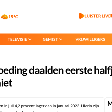
LUISTER LIVE
15°C
TELEVISIE
GEMIST
VRIJWILLIGERS
eding daalden eerste halfj
iet
M
n juli 4,2 procent lager dan in januari 2023. Hierin zijn