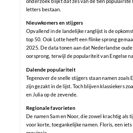
onderzoek blijkt dat zes van de tien populairste
letters bestaan.
Nieuwkomers en stijgers
Opvallend in de landelijke ranglijst is de opkoms
top 50. Ook Lotte heeft een flinke sprong gemaa
2025. De data tonen aan dat Nederlandse ouder
oorsprong, terwijl de populariteit van Engelse na
Dalende populariteit
Tegenover de snelle stijgers staan namen zoals E
zijn gezakt in de lijst. Toch blijven klassiekers 
en Julia op de zevende.
Regionale favorieten
De namen Sam en Noor, die zowel krachtig als t
voor korte, toegankelijke namen. Floris, een iet
provincie.