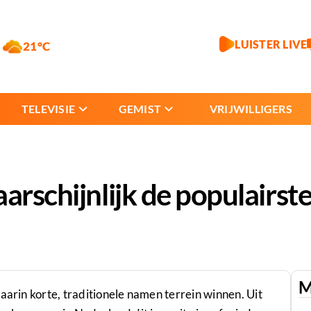
LUISTER LIVE
21°C
TELEVISIE
GEMIST
VRIJWILLIGERS
aarschijnlijk de populair
M
aarin korte, traditionele namen terrein winnen. Uit