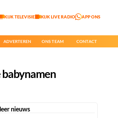
KIJK TELEVISIE
KIJK LIVE RADIO
APP ONS
ADVERTEREN
ONS TEAM
CONTACT
ste babynamen
eer nieuws