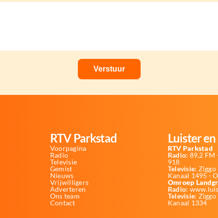
RTV Parkstad
Luister en 
Voorpagina
RTV Parkstad
Radio
Radio:
89,2 FM -
Televisie
918
Gemist
Televisie:
Ziggo 
Nieuws
Kanaal 1495 - 
Vrijwilligers
Omroep Landgr
Adverteren
Radio:
www.luis
Ons team
Televisie
: Ziggo
Contact
Kanaal 1334