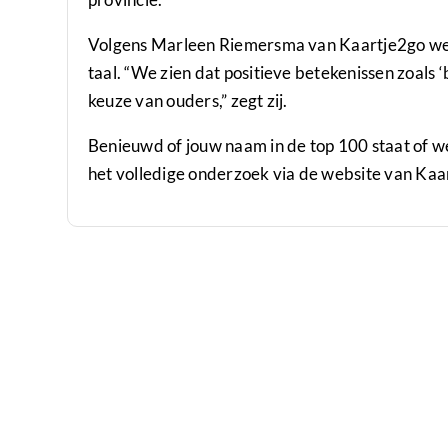
Volgens Marleen Riemersma van Kaartje2go wee
taal. “We zien dat positieve betekenissen zoals ‘
keuze van ouders,” zegt zij.
Benieuwd of jouw naam in de top 100 staat of we
het volledige onderzoek via de website van Kaa