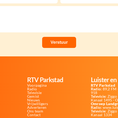
RTV Parkstad
Luister en 
Voorpagina
RTV Parkstad
Radio
Radio:
89,2 FM -
Televisie
918
Gemist
Televisie:
Ziggo 
Nieuws
Kanaal 1495 - 
Vrijwilligers
Omroep Landgr
Adverteren
Radio:
www.luis
Ons team
Televisie
: Ziggo
Contact
Kanaal 1334