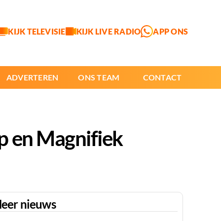
KIJK TELEVISIE
KIJK LIVE RADIO
APP ONS
ADVERTEREN
ONS TEAM
CONTACT
p en Magnifiek
eer nieuws