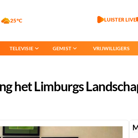
LUISTER LIVE
25°C
TELEVISIE
GEMIST
VRIJWILLIGERS
ng het Limburgs Landscha
M