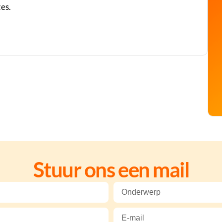
es.
Stuur ons een mail