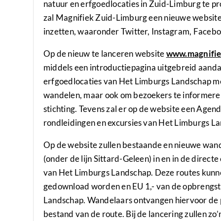
natuur en erfgoedlocaties in Zuid-Limburg te pr
zal Magnifiek Zuid-Limburg een nieuwe website 
inzetten, waaronder Twitter, Instagram, Faceb
Op de nieuw te lanceren website
www.magnifie
middels een introductiepagina uitgebreid aand
erfgoedlocaties van Het Limburgs Landschap met
wandelen, maar ook om bezoekers te informeren
stichting. Tevens zal er op de website een Age
rondleidingen en excursies van Het Limburgs L
Op de website zullen bestaande en nieuwe wan
(onder de lijn Sittard-Geleen) in en in de dire
van Het Limburgs Landschap. Deze routes kunne
gedownload worden en EU 1,- van de opbrengst
Landschap. Wandelaars ontvangen hiervoor de p
bestand van de route. Bij de lancering zullen zo