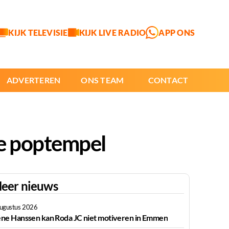
KIJK TELEVISIE
KIJK LIVE RADIO
APP ONS
ADVERTEREN
ONS TEAM
CONTACT
se poptempel
eer nieuws
augustus 2026
ne Hanssen kan Roda JC niet motiveren in Emmen