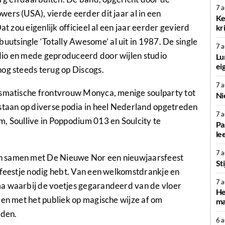
7 
ers (USA), vierde eerder dit jaar al in een
Ke
at zou eigenlijk officieel al een jaar eerder gevierd
kr
tsingle ‘Totally Awesome’ al uit in 1987. De single
7 
dio en mede geproduceerd door wijlen studio
Lu
ei
og steeds terug op Discogs.
7 
ismatische frontvrouw Monyca, menige soulparty tot
Ni
estaan op diverse podia in heel Nederland opgetreden
7 
, Soullive in Poppodium 013 en Soulcity te
Pa
le
7 
h samen met De Nieuwe Nor een nieuwjaarsfeest
St
 feestje nodig hebt. Van een welkomstdrankje en
7 
ma waarbij de voetjes gegarandeerd van de vloer
He
men met het publiek op magische wijze af om
ma
iden.
6 