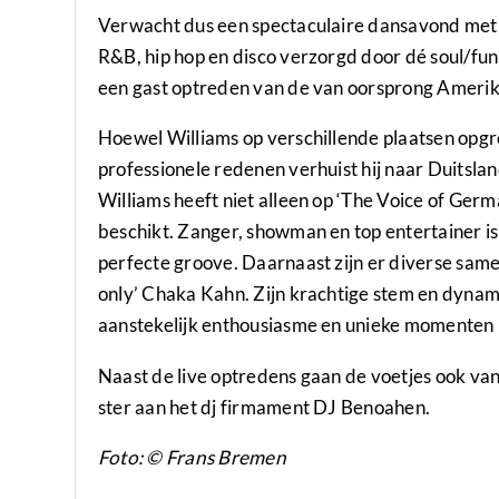
Verwacht dus een spectaculaire dansavond met na
R&B, hip hop en disco verzorgd door dé soul/fun
een gast optreden van de van oorsprong Amerik
Hoewel Williams op verschillende plaatsen opgro
professionele redenen verhuist hij naar Duitsla
Williams heeft niet alleen op ‘The Voice of Germ
beschikt. Zanger, showman en top entertainer is
perfecte groove. Daarnaast zijn er diverse sa
only’ Chaka Kahn. Zijn krachtige stem en dyna
aanstekelijk enthousiasme en unieke momenten in
Naast de live optredens gaan de voetjes ook van
ster aan het dj firmament DJ Benoahen.
Foto: © Frans Bremen