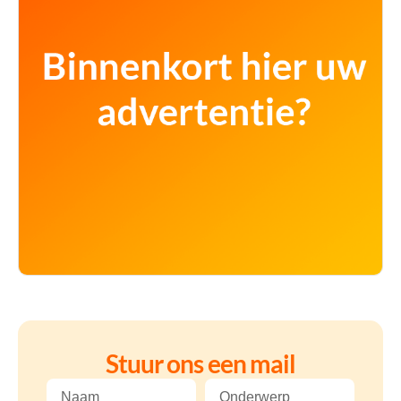
Stuur ons een mail