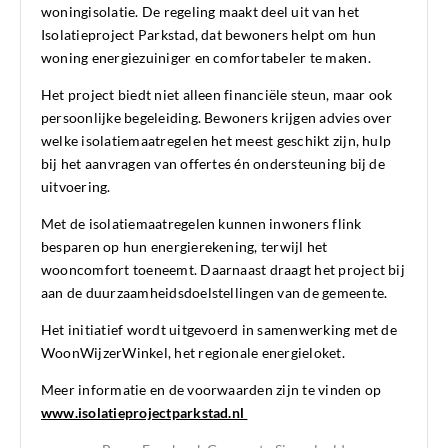
woningisolatie. De regeling maakt deel uit van het
Isolatieproject Parkstad, dat bewoners helpt om hun
woning energiezuiniger en comfortabeler te maken.
Het project biedt niet alleen financiële steun, maar ook
persoonlijke begeleiding. Bewoners krijgen advies over
welke isolatiemaatregelen het meest geschikt zijn, hulp
bij het aanvragen van offertes én ondersteuning bij de
uitvoering.
Met de isolatiemaatregelen kunnen inwoners flink
besparen op hun energierekening, terwijl het
wooncomfort toeneemt. Daarnaast draagt het project bij
aan de duurzaamheidsdoelstellingen van de gemeente.
Het initiatief wordt uitgevoerd in samenwerking met de
WoonWijzerWinkel, het regionale energieloket.
Meer informatie en de voorwaarden zijn te vinden op
www.isolatieprojectparkstad.nl