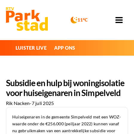
11°C
LUISTER LIVE
APP ONS
Subsidie en hulp bij woningisolatie
voor huiseigenaren in Simpelveld
Rik Nacken
-
7 juli 2025
Huiseigenaren in de gemeente Simpelveld met een WOZ-
waarde onder de €256.000 (peiljaar 2022) kunnen vanaf
nu gebruikmaken van een aantrekkelijke subsidie voor