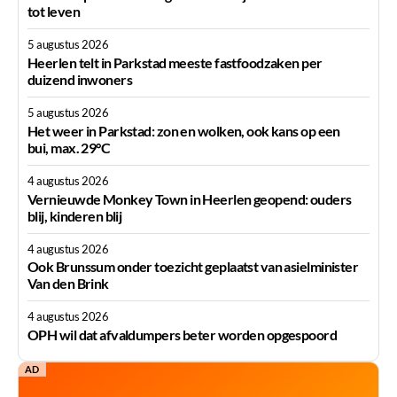
tot leven
5 augustus 2026
Heerlen telt in Parkstad meeste fastfoodzaken per
duizend inwoners
5 augustus 2026
Het weer in Parkstad: zon en wolken, ook kans op een
bui, max. 29°C
4 augustus 2026
Vernieuwde Monkey Town in Heerlen geopend: ouders
blij, kinderen blij
4 augustus 2026
Ook Brunssum onder toezicht geplaatst van asielminister
Van den Brink
4 augustus 2026
OPH wil dat afvaldumpers beter worden opgespoord
AD