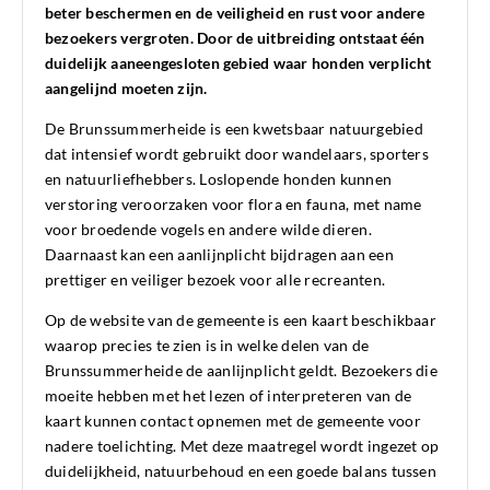
beter beschermen en de veiligheid en rust voor andere
bezoekers vergroten. Door de uitbreiding ontstaat één
duidelijk aaneengesloten gebied waar honden verplicht
aangelijnd moeten zijn.
De Brunssummerheide is een kwetsbaar natuurgebied
dat intensief wordt gebruikt door wandelaars, sporters
en natuurliefhebbers. Loslopende honden kunnen
verstoring veroorzaken voor flora en fauna, met name
voor broedende vogels en andere wilde dieren.
Daarnaast kan een aanlijnplicht bijdragen aan een
prettiger en veiliger bezoek voor alle recreanten.
Op de website van de gemeente is een kaart beschikbaar
waarop precies te zien is in welke delen van de
Brunssummerheide de aanlijnplicht geldt. Bezoekers die
moeite hebben met het lezen of interpreteren van de
kaart kunnen contact opnemen met de gemeente voor
nadere toelichting. Met deze maatregel wordt ingezet op
duidelijkheid, natuurbehoud en een goede balans tussen