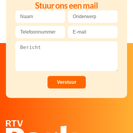
Stuur ons een mail