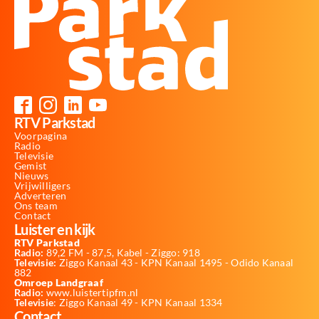
RTV Parkstad
Voorpagina
Radio
Televisie
Gemist
Nieuws
Vrijwilligers
Adverteren
Ons team
Contact
Luister en kijk
RTV Parkstad
Radio:
89,2 FM - 87,5, Kabel - Ziggo: 918
Televisie:
Ziggo Kanaal 43 - KPN Kanaal 1495 - Odido Kanaal
882
Omroep Landgraaf
Radio:
www.luistertipfm.nl
Televisie
: Ziggo Kanaal 49 - KPN Kanaal 1334
Contact