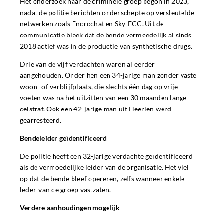
Het onderzoek naar de criminele groep begon in 2023,
nadat de politie berichten onderschepte op versleutelde
netwerken zoals Encrochat en Sky-ECC. Uit de
communicatie bleek dat de bende vermoedelijk al sinds
2018 actief was in de productie van synthetische drugs.
Drie van de vijf verdachten waren al eerder
aangehouden. Onder hen een 34-jarige man zonder vaste
woon- of verblijfplaats, die slechts één dag op vrije
voeten was na het uitzitten van een 30 maanden lange
celstraf. Ook een 42-jarige man uit Heerlen werd
gearresteerd.
Bendeleider geïdentificeerd
De politie heeft een 32-jarige verdachte geïdentificeerd
als de vermoedelijke leider van de organisatie. Het viel
op dat de bende bleef opereren, zelfs wanneer enkele
leden van de groep vastzaten.
Verdere aanhoudingen mogelijk