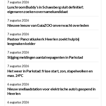
7 augustus 2026
Lunchroom Buddy's in Schaesberg sluit definitief;
eigenaren zoeken overnamekandidaat
7 augustus 2026
Nieuwe leeuw van GaiaZOO onverwacht overleden
7 augustus 2026
Pastoor Pancratiuskerk Heerlen zoekt hulp bij
leegmaken kelder
7 augustus 2026
Stijging meldingen aantal nepagenten in Parkstad
7 augustus 2026
Het weer in Parkstad: frisse start, zon, stapelwolken en
max. 24°C
6 augustus 2026
Nieuw snellaadstation voor elektrische auto's geopend in
Heerlen
6 augustus 2026