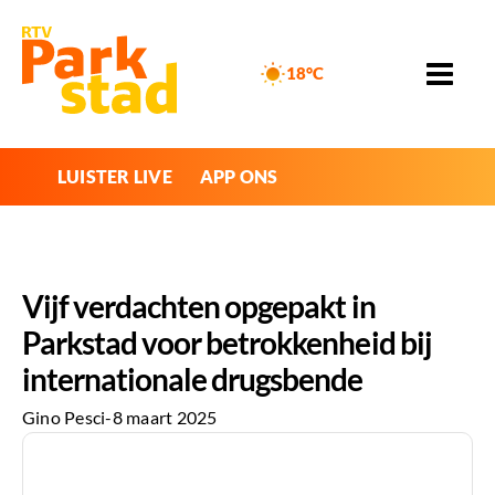
18°C
LUISTER LIVE
APP ONS
Vijf verdachten opgepakt in
Parkstad voor betrokkenheid bij
internationale drugsbende
Gino Pesci
-
8 maart 2025