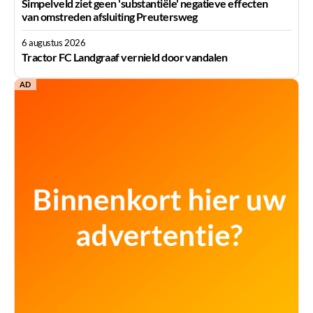
Simpelveld ziet geen 'substantiële' negatieve effecten
van omstreden afsluiting Preutersweg
6 augustus 2026
Tractor FC Landgraaf vernield door vandalen
AD