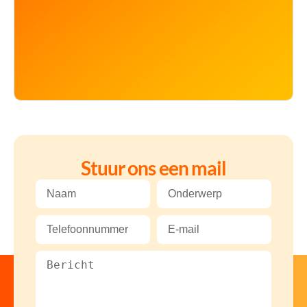
Stuur ons een mail