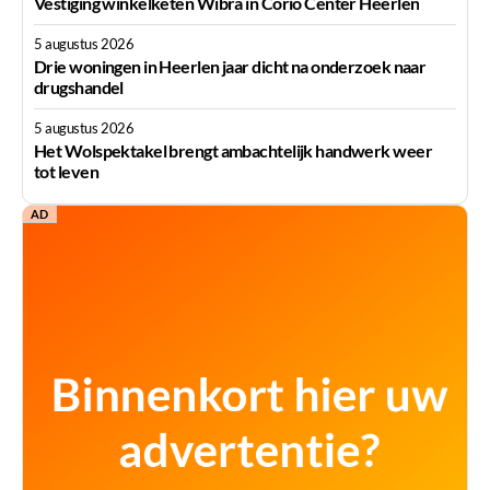
Vestiging winkelketen Wibra in Corio Center Heerlen
5 augustus 2026
Drie woningen in Heerlen jaar dicht na onderzoek naar
drugshandel
5 augustus 2026
Het Wolspektakel brengt ambachtelijk handwerk weer
tot leven
AD