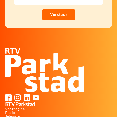
RTV Parkstad
Voorpagina
Radio
Televisie