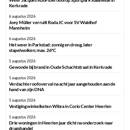
Kerkrade
6 augustus 2026
Joey Müller verruilt Roda JC voor SV Waldhof
Mannheim
6 augustus 2026
Het weer in Parkstad: zonnig en droog, later
stapelwolken; max. 26°C
5 augustus 2026
Gewonde bij brand in Oude Schachtstraat in Kerkrade
5 augustus 2026
Verdachte roofoverval na acht jaar aangehouden aan de
hand van zijn DNA
5 augustus 2026
Vestiging winkelketen Wibra in Corio Center Heerlen
5 augustus 2026
Drie woningen in Heerlen jaar dicht na onderzoek naar
drugshandel