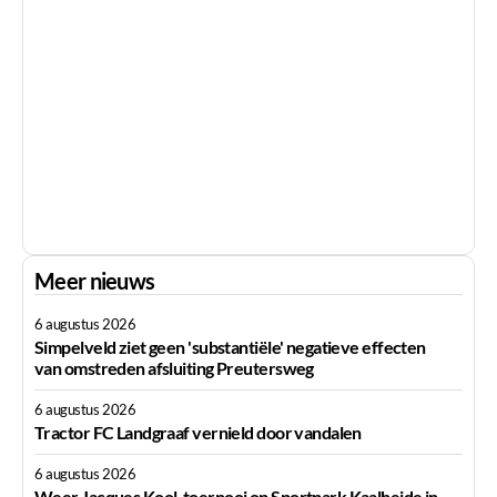
Meer nieuws
6 augustus 2026
Simpelveld ziet geen 'substantiële' negatieve effecten
van omstreden afsluiting Preutersweg
6 augustus 2026
Tractor FC Landgraaf vernield door vandalen
6 augustus 2026
Weer Jacques Kool-toernooi op Sportpark Kaalheide in