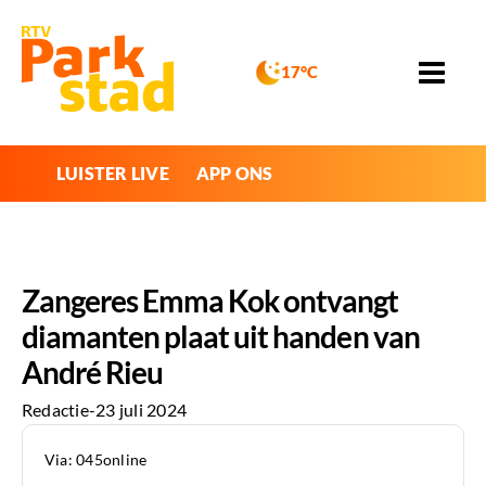
17°C
LUISTER LIVE
APP ONS
Zangeres Emma Kok ontvangt
diamanten plaat uit handen van
André Rieu
Redactie
-
23 juli 2024
Via: 045online