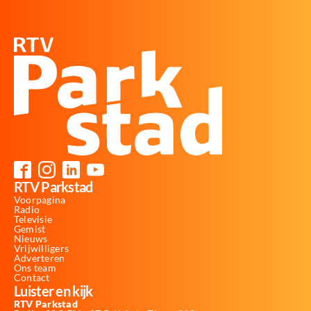
RTV Parkstad
Voorpagina
Radio
Televisie
Gemist
Nieuws
Vrijwilligers
Adverteren
Ons team
Contact
Luister en kijk
RTV Parkstad