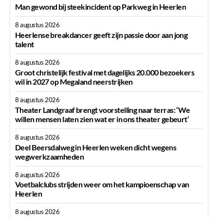
Man gewond bij steekincident op Parkweg in Heerlen
8 augustus 2026
Heerlense breakdancer geeft zijn passie door aan jong
talent
8 augustus 2026
Groot christelijk festival met dagelijks 20.000 bezoekers
wil in 2027 op Megaland neerstrijken
8 augustus 2026
Theater Landgraaf brengt voorstelling naar terras: ‘We
willen mensen laten zien wat er in ons theater gebeurt’
8 augustus 2026
Deel Beersdalweg in Heerlen weken dicht wegens
wegwerkzaamheden
8 augustus 2026
Voetbalclubs strijden weer om het kampioenschap van
Heerlen
8 augustus 2026