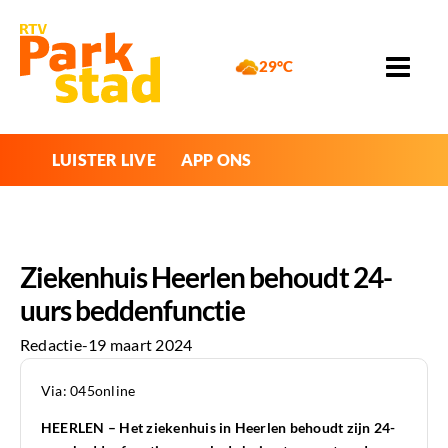
29°C
LUISTER LIVE
APP ONS
Ziekenhuis Heerlen behoudt 24-
uurs beddenfunctie
Redactie
-
19 maart 2024
Via: 045online
HEERLEN – Het ziekenhuis in Heerlen behoudt zijn 24-