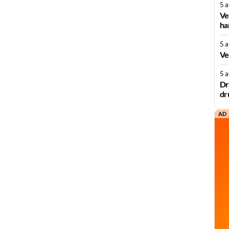
5 
Ve
ha
5 
Ve
5 
Dr
dr
AD