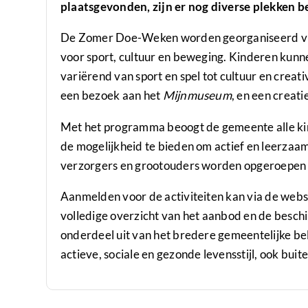
plaatsgevonden, zijn er nog diverse plekken 
De Zomer Doe-Weken worden georganiseerd v
voor sport, cultuur en beweging. Kinderen kunn
variërend van sport en spel tot cultuur en creati
een bezoek aan het
Mijnmuseum
, en een creat
Met het programma beoogt de gemeente alle kind
de mogelijkheid te bieden om actief en leerzaam
verzorgers en grootouders worden opgeroepen o
Aanmelden voor de activiteiten kan via de webs
volledige overzicht van het aanbod en de bes
onderdeel uit van het bredere gemeentelijke bel
actieve, sociale en gezonde levensstijl, ook buite