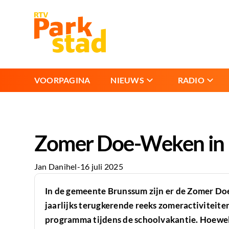
VOORPAGINA
NIEUWS
RADIO
Zomer Doe-Weken in B
Jan Danihel
-
16 juli 2025
In de gemeente Brunssum zijn er de Zomer D
jaarlijks terugkerende reeks zomeractiviteite
programma tijdens de schoolvakantie. Hoewel 