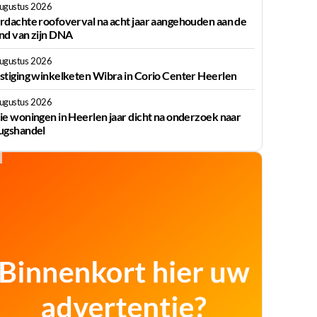
augustus 2026
rdachte roofoverval na acht jaar aangehouden aan de
nd van zijn DNA
augustus 2026
stiging winkelketen Wibra in Corio Center Heerlen
augustus 2026
ie woningen in Heerlen jaar dicht na onderzoek naar
ugshandel