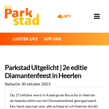
28°C
LUISTER LIVE
APP ONS
Parkstad Uitgelicht | 2e editie
Diamantenfeest in Heerlen
Redactie
-
30 oktober 2023
Op 27 oktober werd in Auberge de Rousche in Heerlen
de tweede editie van het Diamantenfeest georganiseerd.
Een feest speciaal voor alle echtparen uit Heerlen die 60,