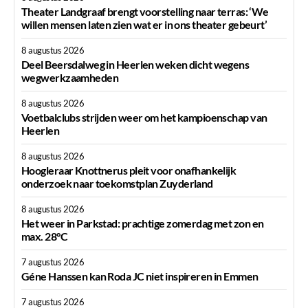
Theater Landgraaf brengt voorstelling naar terras: ‘We
willen mensen laten zien wat er in ons theater gebeurt’
8 augustus 2026
Deel Beersdalweg in Heerlen weken dicht wegens
wegwerkzaamheden
8 augustus 2026
Voetbalclubs strijden weer om het kampioenschap van
Heerlen
8 augustus 2026
Hoogleraar Knottnerus pleit voor onafhankelijk
onderzoek naar toekomstplan Zuyderland
8 augustus 2026
Het weer in Parkstad: prachtige zomerdag met zon en
max. 28°C
7 augustus 2026
Géne Hanssen kan Roda JC niet inspireren in Emmen
7 augustus 2026