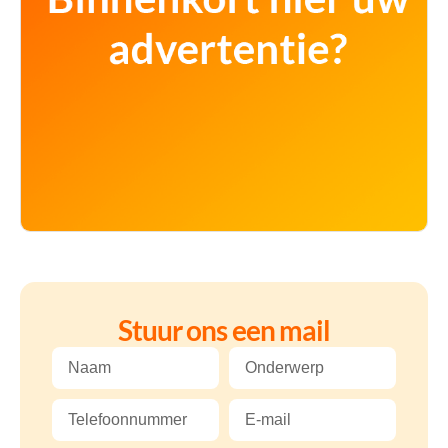
Stuur ons een mail