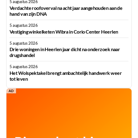
5 augustus 2026
Verdachte roofoverval na acht jaar aangehouden aan de
hand van zijn DNA
5 augustus 2026
Vestiging winkelketen Wibra in Corio Center Heerlen
5 augustus 2026
Drie woningen in Heerlen jaar dicht na onderzoek naar
drugshandel
5 augustus 2026
Het Wolspektakel brengt ambachtelijk handwerk weer
tot leven
AD