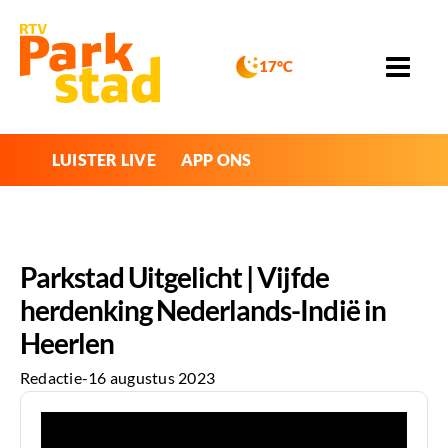
17°C
LUISTER LIVE
APP ONS
Parkstad Uitgelicht | Vijfde
herdenking Nederlands-Indië in
Heerlen
Redactie
-
16 augustus 2023