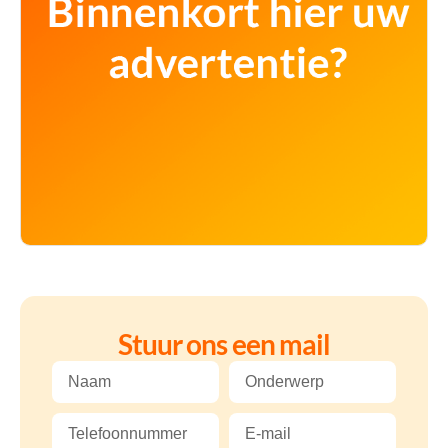
Stuur ons een mail