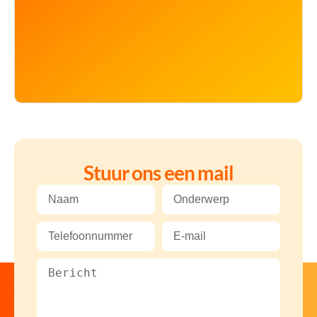
Stuur ons een mail