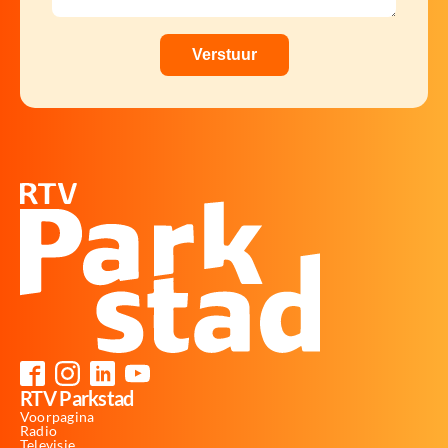
RTV Parkstad
Voorpagina
Radio
Televisie