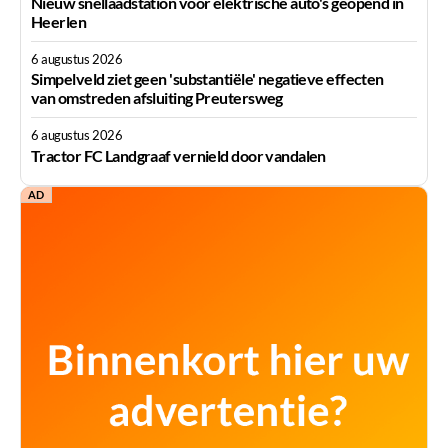
Nieuw snellaadstation voor elektrische auto's geopend in
Heerlen
6 augustus 2026
Simpelveld ziet geen 'substantiële' negatieve effecten
van omstreden afsluiting Preutersweg
6 augustus 2026
Tractor FC Landgraaf vernield door vandalen
AD