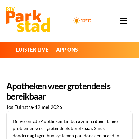
12°C
LUISTER LIVE
APP ONS
Apotheken weer grotendeels
bereikbaar
Jos Tuinstra
-
12 mei 2026
De Verenigde Apotheken Limburg zijn na dagenlange
problemen weer grotendeels bereikbaar. Sinds
donderdag lagen hun systemen plat door een brand in