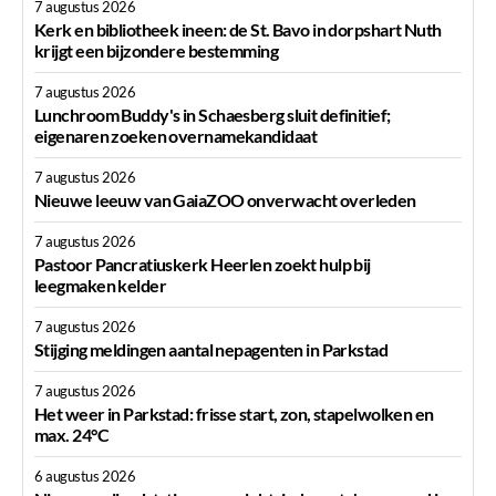
7 augustus 2026
Kerk en bibliotheek ineen: de St. Bavo in dorpshart Nuth
krijgt een bijzondere bestemming
7 augustus 2026
Lunchroom Buddy's in Schaesberg sluit definitief;
eigenaren zoeken overnamekandidaat
7 augustus 2026
Nieuwe leeuw van GaiaZOO onverwacht overleden
7 augustus 2026
Pastoor Pancratiuskerk Heerlen zoekt hulp bij
leegmaken kelder
7 augustus 2026
Stijging meldingen aantal nepagenten in Parkstad
7 augustus 2026
Het weer in Parkstad: frisse start, zon, stapelwolken en
max. 24°C
6 augustus 2026