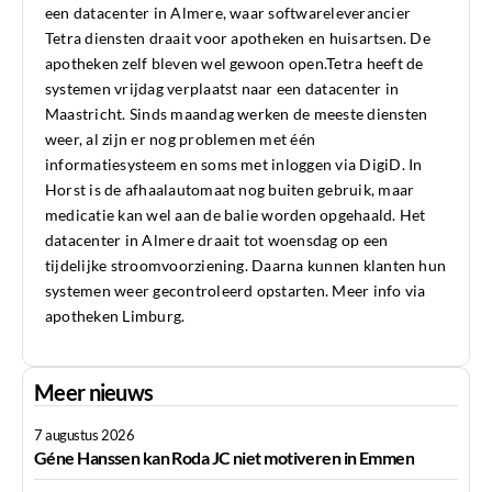
een datacenter in Almere, waar softwareleverancier
Tetra diensten draait voor apotheken en huisartsen. De
apotheken zelf bleven wel gewoon open.Tetra heeft de
systemen vrijdag verplaatst naar een datacenter in
Maastricht. Sinds maandag werken de meeste diensten
weer, al zijn er nog problemen met één
informatiesysteem en soms met inloggen via DigiD. In
Horst is de afhaalautomaat nog buiten gebruik, maar
medicatie kan wel aan de balie worden opgehaald. Het
datacenter in Almere draait tot woensdag op een
tijdelijke stroomvoorziening. Daarna kunnen klanten hun
systemen weer gecontroleerd opstarten. Meer info via
apotheken Limburg
.
Meer nieuws
7 augustus 2026
Géne Hanssen kan Roda JC niet motiveren in Emmen