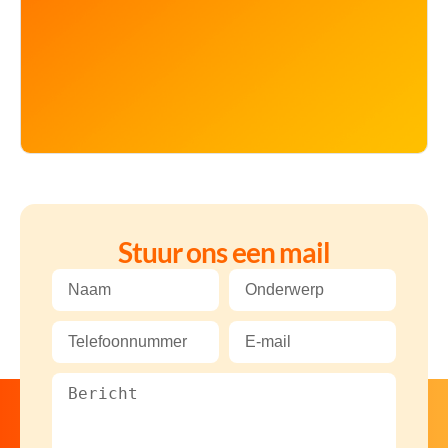
Stuur ons een mail