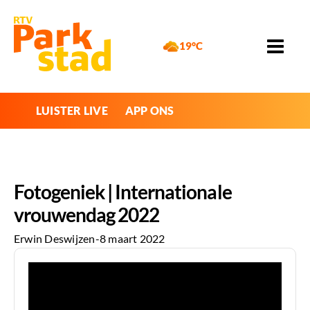
19°C
LUISTER LIVE
APP ONS
Fotogeniek | Internationale
vrouwendag 2022
Erwin Deswijzen
-
8 maart 2022