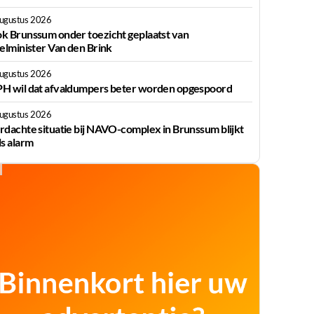
augustus 2026
k Brunssum onder toezicht geplaatst van
ielminister Van den Brink
augustus 2026
H wil dat afvaldumpers beter worden opgespoord
augustus 2026
rdachte situatie bij NAVO-complex in Brunssum blijkt
ls alarm