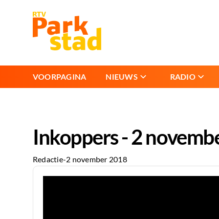
VOORPAGINA
NIEUWS
RADIO
Inkoppers - 2 novemb
Redactie
-
2 november 2018