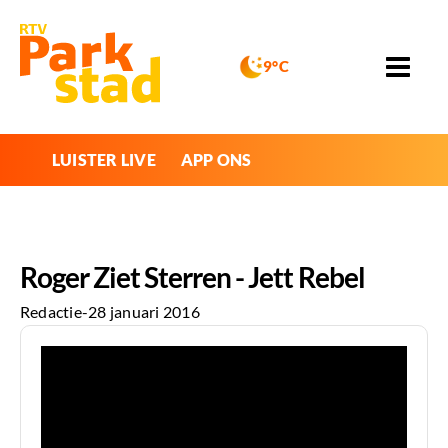
9°C
LUISTER LIVE
APP ONS
Roger Ziet Sterren - Jett Rebel
Redactie
-
28 januari 2016