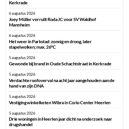
Kerkrade
6 augustus 2026
Joey Müller verruilt Roda JC voor SV Waldhof
Mannheim
6 augustus 2026
Het weer in Parkstad: zonnig en droog, later
stapelwolken; max. 26°C
5 augustus 2026
Gewonde bij brand in Oude Schachtstraat in Kerkrade
5 augustus 2026
Verdachte roofoverval na acht jaar aangehouden aan de
hand van zijn DNA
5 augustus 2026
Vestiging winkelketen Wibra in Corio Center Heerlen
5 augustus 2026
Drie woningen in Heerlen jaar dicht na onderzoek naar
drugshandel