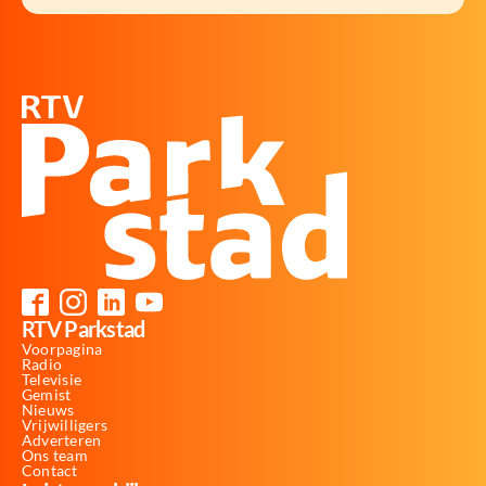
RTV Parkstad
Voorpagina
Radio
Televisie
Gemist
Nieuws
Vrijwilligers
Adverteren
Ons team
Contact