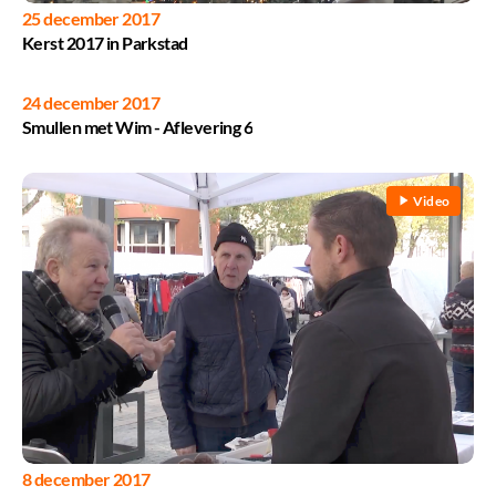
25 december 2017
Kerst 2017 in Parkstad
24 december 2017
Video
Smullen met Wim - Aflevering 6
Video
8 december 2017