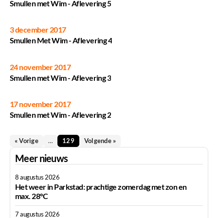
Smullen met Wim - Aflevering 5
3 december 2017
Video
Smullen Met Wim - Aflevering 4
24 november 2017
Video
Smullen met Wim - Aflevering 3
17 november 2017
Video
Smullen met Wim - Aflevering 2
« Vorige
…
129
Volgende »
Meer nieuws
8 augustus 2026
Het weer in Parkstad: prachtige zomerdag met zon en
max. 28°C
7 augustus 2026