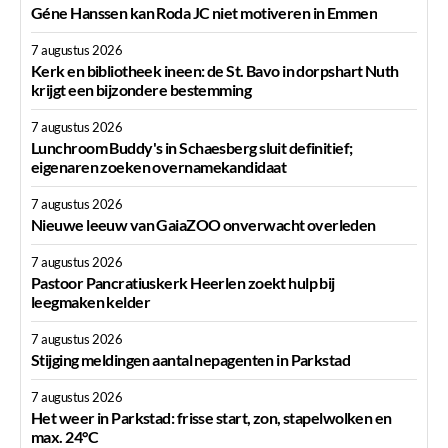
Géne Hanssen kan Roda JC niet motiveren in Emmen
7 augustus 2026
Kerk en bibliotheek ineen: de St. Bavo in dorpshart Nuth
krijgt een bijzondere bestemming
7 augustus 2026
Lunchroom Buddy's in Schaesberg sluit definitief;
eigenaren zoeken overnamekandidaat
7 augustus 2026
Nieuwe leeuw van GaiaZOO onverwacht overleden
7 augustus 2026
Pastoor Pancratiuskerk Heerlen zoekt hulp bij
leegmaken kelder
7 augustus 2026
Stijging meldingen aantal nepagenten in Parkstad
7 augustus 2026
Het weer in Parkstad: frisse start, zon, stapelwolken en
max. 24°C