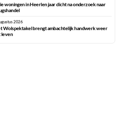
ie woningen in Heerlen jaar dicht na onderzoek naar
ugshandel
augustus 2026
t Wolspektakel brengt ambachtelijk handwerk weer
t leven