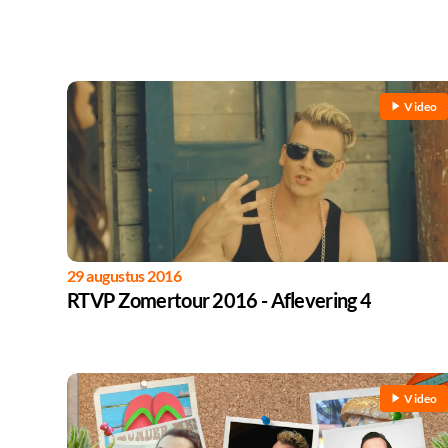
Video
29 augustus 2016
RTVP Zomertour 2016 - Aflevering 4
Video