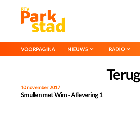
VOORPAGINA
NIEUWS
RADIO
Terug
10 november 2017
Video
Smullen met Wim - Aflevering 1