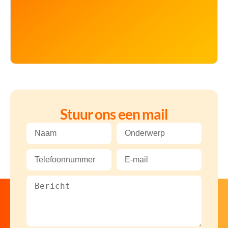
Stuur ons een mail