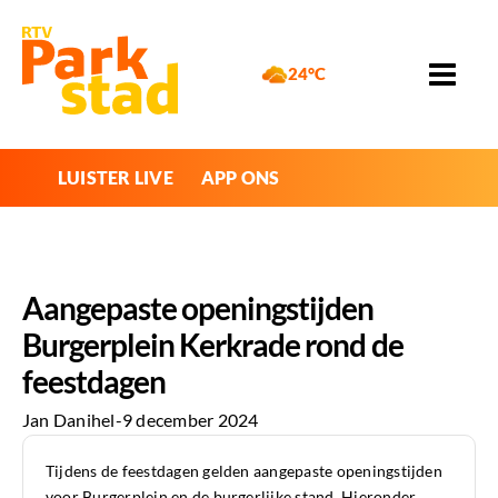
24°C
LUISTER LIVE
APP ONS
Aangepaste openingstijden
Burgerplein Kerkrade rond de
feestdagen
Jan Danihel
-
9 december 2024
Tijdens de feestdagen gelden aangepaste openingstijden
voor Burgerplein en de burgerlijke stand. Hieronder