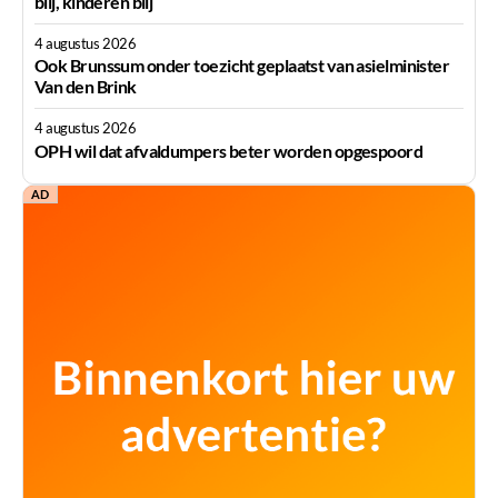
blij, kinderen blij
4 augustus 2026
Ook Brunssum onder toezicht geplaatst van asielminister
Van den Brink
4 augustus 2026
OPH wil dat afvaldumpers beter worden opgespoord
AD