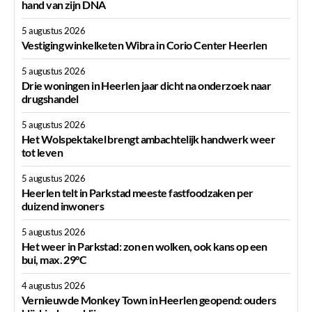
hand van zijn DNA
5 augustus 2026
Vestiging winkelketen Wibra in Corio Center Heerlen
5 augustus 2026
Drie woningen in Heerlen jaar dicht na onderzoek naar
drugshandel
5 augustus 2026
Het Wolspektakel brengt ambachtelijk handwerk weer
tot leven
5 augustus 2026
Heerlen telt in Parkstad meeste fastfoodzaken per
duizend inwoners
5 augustus 2026
Het weer in Parkstad: zon en wolken, ook kans op een
bui, max. 29°C
4 augustus 2026
Vernieuwde Monkey Town in Heerlen geopend: ouders