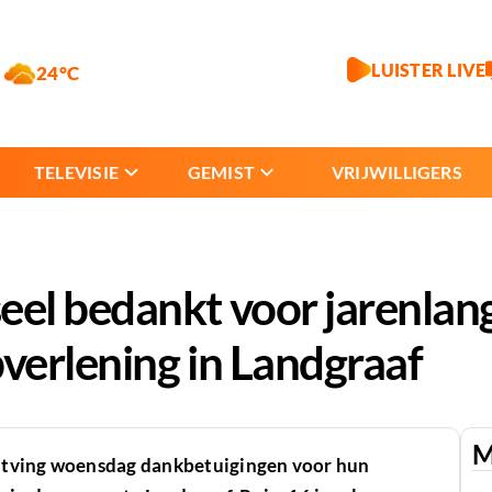
LUISTER LIVE
24°C
TELEVISIE
GEMIST
VRIJWILLIGERS
el bedankt voor jarenlan
pverlening in Landgraaf
M
ntving woensdag dankbetuigingen voor hun