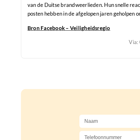
van de Duitse brandweerlieden. Hun snelle re
posten hebben in de afgelopen jaren geholpen o
Bron Facebook – Veiligheidsregio
Via: