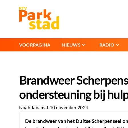
VOORPAGINA
NIEUWS
RADIO
Brandweer Scherpense
ondersteuning bij hul
Noah Tanamal
-
10 november 2024
De brandweer van het Duitse Scherpenseel o