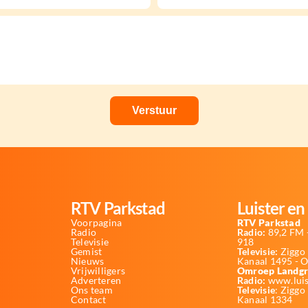
RTV Parkstad
Luister en 
Voorpagina
RTV Parkstad
Radio
Radio:
89,2 FM -
Televisie
918
Gemist
Televisie:
Ziggo 
Nieuws
Kanaal 1495 - 
Vrijwilligers
Omroep Landgr
Adverteren
Radio:
www.luis
Ons team
Televisie
: Ziggo
Contact
Kanaal 1334