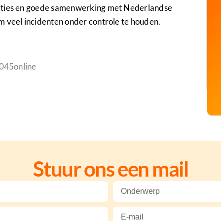
acties en goede samenwerking met Nederlandse
m veel incidenten onder controle te houden.
 045online
Stuur ons een mail