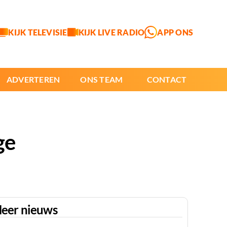
KIJK TELEVISIE
KIJK LIVE RADIO
APP ONS
ADVERTEREN
ONS TEAM
CONTACT
ge
eer nieuws