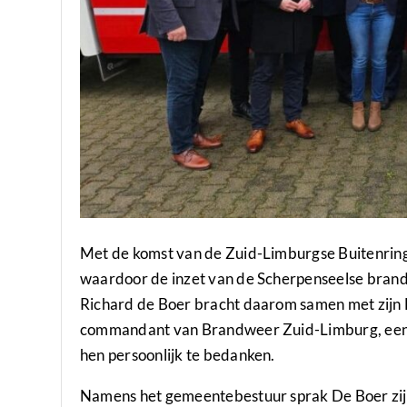
Met de komst van de Zuid-Limburgse Buitenring
waardoor de inzet van de Scherpenseelse brand
Richard de Boer bracht daarom samen met zijn 
commandant van Brandweer Zuid-Limburg, een 
hen persoonlijk te bedanken.
Namens het gemeentebestuur sprak De Boer zijn 