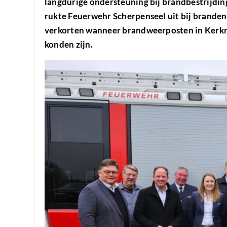
langdurige ondersteuning bij brandbestrijdin
rukte Feuerwehr Scherpenseel uit bij branden
verkorten wanneer brandweerposten in Kerkra
konden zijn.