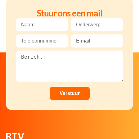
Stuur ons een mail