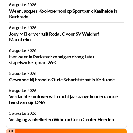
6 augustus 2026
Weer Jacques Kool-toernooi op Sportpark Kaalheide in
Kerkrade
6 augustus 2026
Joey Müller verruilt Roda JC voor SV Waldhof
Mannheim
6 augustus 2026
Het weer in Parkstad: zonnig en droog, later
stapelwolken; max. 26°C
5 augustus 2026
Gewonde bij brand in Oude Schachtstraat in Kerkrade
5 augustus 2026
Verdachte roofoverval na acht jaar aangehouden aan de
hand van zijn DNA
5 augustus 2026
Vestiging winkelketen Wibra in Corio Center Heerlen
AD