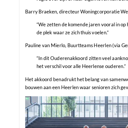
Barry Braeken, directeur Woningcorporatie Wel
“We zetten de komende jaren vooral in op 
de plek waar ze zich thuis voelen.”
Pauline van Mierlo, Buurtteams Heerlen (via G
“In dit Ouderenakkoord zitten veel aankno
het verschil voor alle Heerlense ouderen.”
Het akkoord benadrukt het belang van samenwer
bouwen aan een Heerlen waar senioren zich ge