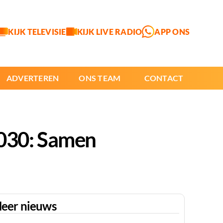
KIJK TELEVISIE
KIJK LIVE RADIO
APP ONS
ADVERTEREN
ONS TEAM
CONTACT
030: Samen
eer nieuws