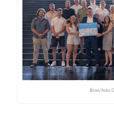
Bron/ foto: