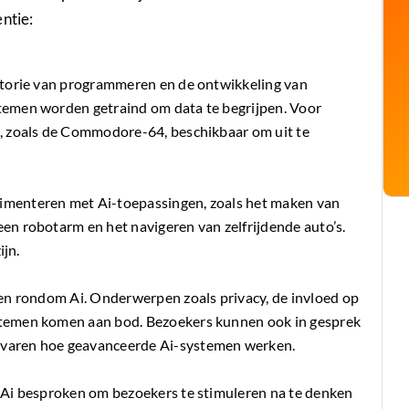
ntie:
istorie van programmeren en de ontwikkeling van
stemen worden getraind om data te begrijpen. Voor
s, zoals de Commodore-64, beschikbaar om uit te
rimenteren met Ai-toepassingen, zoals het maken van
een robotarm en het navigeren van zelfrijdende auto’s.
ijn.
agen rondom Ai. Onderwerpen zoals privacy, de invloed op
ystemen komen aan bod. Bezoekers kunnen ook in gesprek
rvaren hoe geavanceerde Ai-systemen werken.
r Ai besproken om bezoekers te stimuleren na te denken