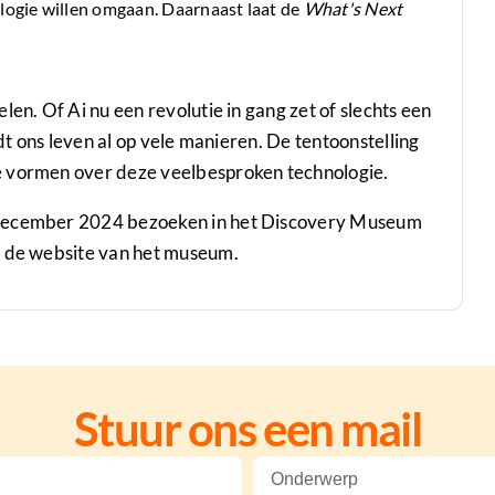
logie willen omgaan. Daarnaast laat de
What's Next
en. Of Ai nu een revolutie in gang zet of slechts een
edt ons leven al op vele manieren. De tentoonstelling
e vormen over deze veelbesproken technologie.
 december 2024 bezoeken in het Discovery Museum
a de website van het museum.
Stuur ons een mail