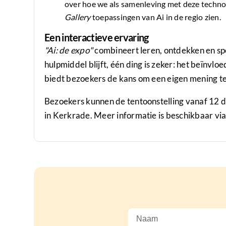
over hoe we als samenleving met deze techno
Gallery
toepassingen van Ai in de regio zien.
Een interactieve ervaring
"Ai: de expo"
combineert leren, ontdekken en spel
hulpmiddel blijft, één ding is zeker: het beïnvlo
biedt bezoekers de kans om een eigen mening t
Bezoekers kunnen de tentoonstelling vanaf 12
in Kerkrade. Meer informatie is beschikbaar vi