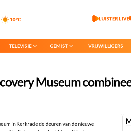
LUISTER LIVE
10°C
TELEVISIE
GEMIST
VRIJWILLIGERS
scovery Museum combineert
M
eum in Kerkrade de deuren van de nieuwe