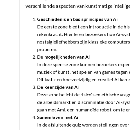
verschillende aspecten van kunstmatige intellige
Geschiedenis en basisprincipes van Ai
De eerste zone biedt een introductie in de h
rekenkracht. Hier leren bezoekers hoe Ai-sy
nostalgieliefhebbers zijn klassieke computer
proberen.
De mogelijkheden van Ai
In deze speelse zone kunnen bezoekers expe
muziek of kunst, het spelen van games tegen 
Dit laat zien hoe veelzijdig en creatief Ai kan z
De keerzijde van Ai
Deze zone belicht de risico's en ethische vr
de arbeidsmarkt en discriminatie door Ai-s
gaan met Ami, een humanoïde robot, om te e
Samenleven met Ai
In de afsluitende quiz worden stellingen ove