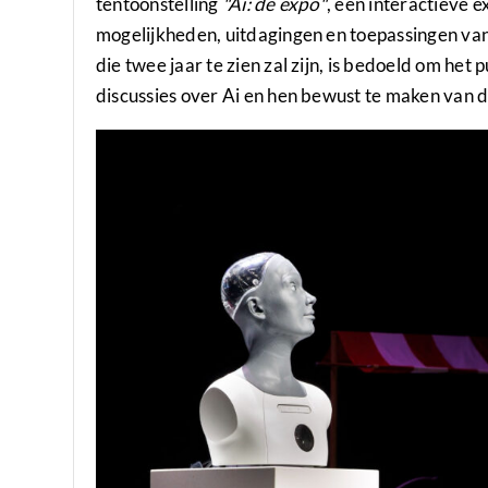
tentoonstelling
"Ai: de expo"
, een interactieve e
mogelijkheden, uitdagingen en toepassingen van k
die twee jaar te zien zal zijn, is bedoeld om het
discussies over Ai en hen bewust te maken van d