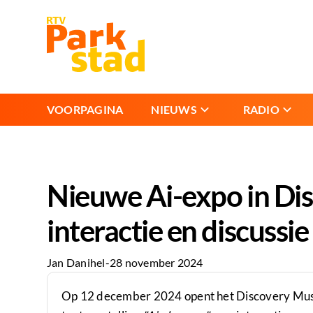
VOORPAGINA
NIEUWS
RADIO
Nieuwe Ai-expo in Di
interactie en discussie
Jan Danihel
-
28 november 2024
Op 12 december 2024 opent het Discovery Mus