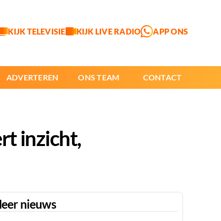
KIJK TELEVISIE
KIJK LIVE RADIO
APP ONS
ADVERTEREN
ONS TEAM
CONTACT
 inzicht,
eer nieuws