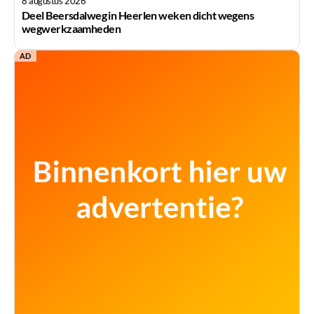
8 augustus 2026
Deel Beersdalweg in Heerlen weken dicht wegens
wegwerkzaamheden
AD