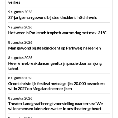
verlies
9 augustus 2026
37-jarige man gewond bij steekincident in Schinveld
9 augustus 2026
Het weer in Parkstad: tropisch warme dag met max. 31°C
8 augustus 2026
Man gewond bij steekincident op Parkweg in Heerlen
8 augustus 2026
Heerlense breakdancer geeft zijn passie door aan jong
talent
8 augustus 2026
Groot christelijk festival met dagelijks 20.000 bezoekers
wil in 2027 op Megaland neerstrijken
8 augustus 2026
Theater Landgraaf brengt voorstelling naar terras: ‘We
willen mensen laten zien wat er in ons theater gebeurt’