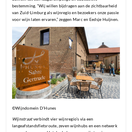
bestemming. “Wij willen bijdragen aan de zichtbaarheid
van Zuid-Limburg als wijnregio en bezoekers onze passie
voor wijn laten ervaren,” zeggen Marc en Eedsje Huijnen.
©Wijndomein D'Hunes
Wijnstraat
verbindt vier wijnregio’s via een
langeafstandsfietsroute, zeven wijnhubs en een netwerk