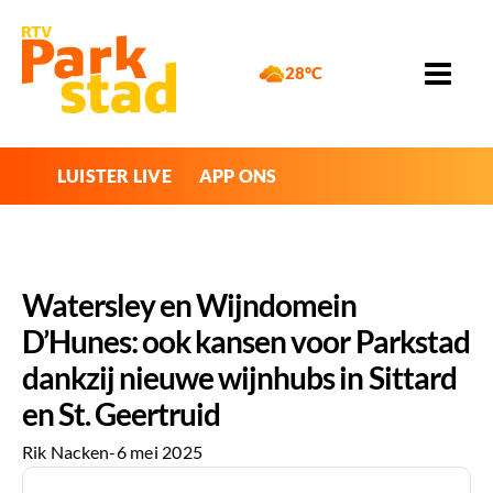
28°C
LUISTER LIVE
APP ONS
Watersley en Wijndomein
D’Hunes: ook kansen voor Parkstad
dankzij nieuwe wijnhubs in Sittard
en St. Geertruid
Rik Nacken
-
6 mei 2025