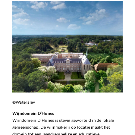
©Watersley
Wijndomein D’Hunes
Wijndomein D’Hunes is stevig geworteld in de lokale
gemeenschap. De wijnmakerij op locatie maakt het
domein tot een laagdrempelige en educatieve