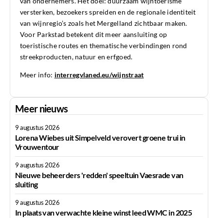
van ondernemers. Het doel: duurzaam wijntoerisme
versterken, bezoekers spreiden en de regionale identiteit
van wijnregio’s zoals het Mergelland zichtbaar maken.
Voor Parkstad betekent dit meer aansluiting op
toeristische routes en thematische verbindingen rond
streekproducten, natuur en erfgoed.
Meer info:
interregvlaned.eu/wijnstraat
Meer nieuws
9 augustus 2026
Lorena Wiebes uit Simpelveld verovert groene trui in
Vrouwentour
9 augustus 2026
Nieuwe beheerders 'redden' speeltuin Vaesrade van
sluiting
9 augustus 2026
In plaats van verwachte kleine winst leed WMC in 2025