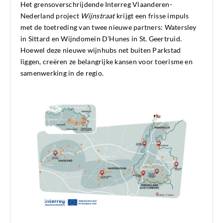
Het grensoverschrijdende Interreg Vlaanderen-
Nederland project
Wijnstraat
krijgt een frisse impuls
met de toetreding van twee nieuwe partners: Watersley
in Sittard en Wijndomein D’Hunes in St. Geertruid.
Hoewel deze nieuwe wijnhubs net buiten Parkstad
liggen, creëren ze belangrijke kansen voor toerisme en
samenwerking in de regio.