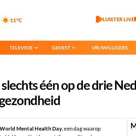
LUISTER LIVE
11°C
TELEVISIE
GEMIST
VRIJWILLIGERS
slechts één op de drie Ne
 gezondheid
M
World Mental Health Day
, een dag waarop