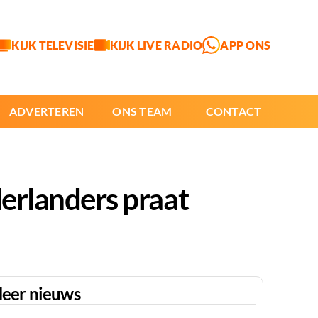
KIJK TELEVISIE
KIJK LIVE RADIO
APP ONS
ADVERTEREN
ONS TEAM
CONTACT
derlanders praat
eer nieuws