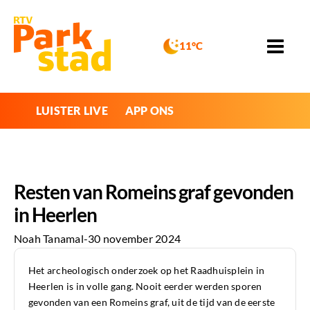
11°C
LUISTER LIVE
APP ONS
Resten van Romeins graf gevonden
in Heerlen
Noah Tanamal
-
30 november 2024
Het archeologisch onderzoek op het Raadhuisplein in
Heerlen is in volle gang. Nooit eerder werden sporen
gevonden van een Romeins graf, uit de tijd van de eerste