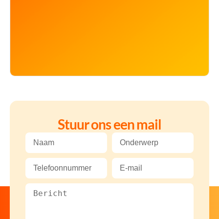
Stuur ons een mail