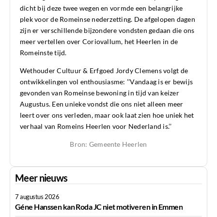
dicht bij deze twee wegen en vormde een belangrijke
plek voor de Romeinse nederzetting. De afgelopen dagen
zijn er verschillende bijzondere vondsten gedaan die ons
meer vertellen over Coriovallum, het Heerlen in de
Romeinste tijd.
Wethouder Cultuur & Erfgoed Jordy Clemens volgt de
ontwikkelingen vol enthousiasme: ’’Vandaag is er bewijs
gevonden van Romeinse bewoning in tijd van keizer
Augustus. Een unieke vondst die ons niet alleen meer
leert over ons verleden, maar ook laat zien hoe uniek het
verhaal van Romeins Heerlen voor Nederland is.’’
Bron: Gemeente Heerlen
Meer nieuws
7 augustus 2026
Géne Hanssen kan Roda JC niet motiveren in Emmen