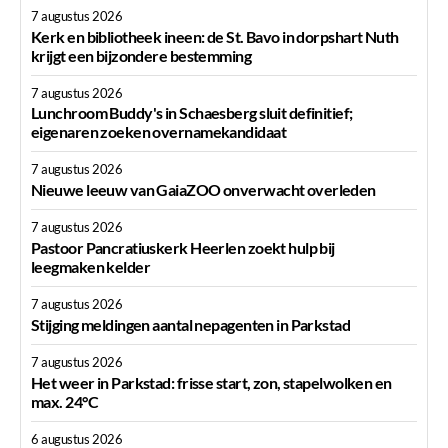
7 augustus 2026
Kerk en bibliotheek ineen: de St. Bavo in dorpshart Nuth
krijgt een bijzondere bestemming
7 augustus 2026
Lunchroom Buddy's in Schaesberg sluit definitief;
eigenaren zoeken overnamekandidaat
7 augustus 2026
Nieuwe leeuw van GaiaZOO onverwacht overleden
7 augustus 2026
Pastoor Pancratiuskerk Heerlen zoekt hulp bij
leegmaken kelder
7 augustus 2026
Stijging meldingen aantal nepagenten in Parkstad
7 augustus 2026
Het weer in Parkstad: frisse start, zon, stapelwolken en
max. 24°C
6 augustus 2026