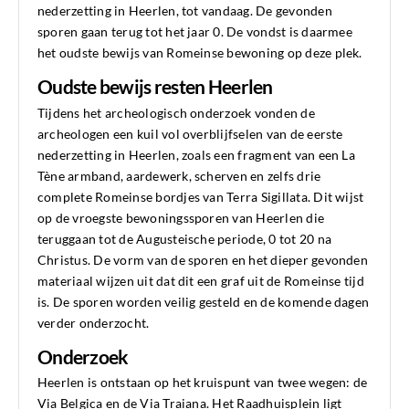
nederzetting in Heerlen, tot vandaag. De gevonden
sporen gaan terug tot het jaar 0. De vondst is daarmee
het oudste bewijs van Romeinse bewoning op deze plek.
Oudste bewijs resten Heerlen
Tijdens het archeologisch onderzoek vonden de
archeologen een kuil vol overblijfselen van de eerste
nederzetting in Heerlen, zoals een fragment van een La
Tène armband, aardewerk, scherven en zelfs drie
complete Romeinse bordjes van Terra Sigillata. Dit wijst
op de vroegste bewoningssporen van Heerlen die
teruggaan tot de Augusteische periode, 0 tot 20 na
Christus. De vorm van de sporen en het dieper gevonden
materiaal wijzen uit dat dit een graf uit de Romeinse tijd
is. De sporen worden veilig gesteld en de komende dagen
verder onderzocht.
Onderzoek
Heerlen is ontstaan op het kruispunt van twee wegen: de
Via Belgica en de Via Traiana. Het Raadhuisplein ligt