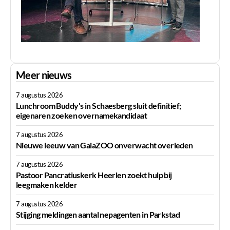
Meer nieuws
7 augustus 2026
Lunchroom Buddy's in Schaesberg sluit definitief;
eigenaren zoeken overnamekandidaat
7 augustus 2026
Nieuwe leeuw van GaiaZOO onverwacht overleden
7 augustus 2026
Pastoor Pancratiuskerk Heerlen zoekt hulp bij
leegmaken kelder
7 augustus 2026
Stijging meldingen aantal nepagenten in Parkstad