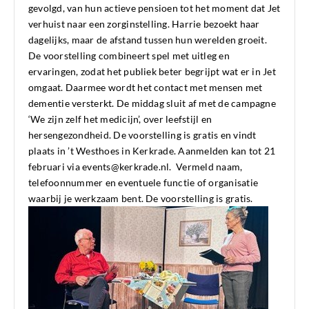
gevolgd, van hun actieve pensioen tot het moment dat Jet
verhuist naar een zorginstelling. Harrie bezoekt haar
dagelijks, maar de afstand tussen hun werelden groeit.
De voorstelling combineert spel met uitleg en
ervaringen, zodat het publiek beter begrijpt wat er in Jet
omgaat. Daarmee wordt het contact met mensen met
dementie versterkt. De middag sluit af met de campagne
‘We zijn zelf het medicijn’, over leefstijl en
hersengezondheid. De voorstelling is gratis en vindt
plaats in ’t Westhoes in Kerkrade. Aanmelden kan tot 21
februari via events@kerkrade.nl. Vermeld naam,
telefoonnummer en eventuele functie of organisatie
waarbij je werkzaam bent. De voorstelling is gratis.