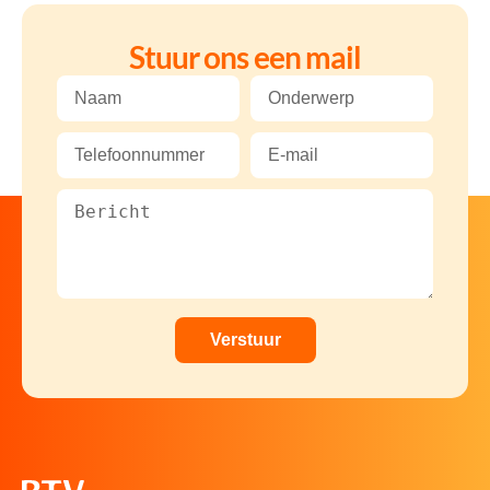
Stuur ons een mail