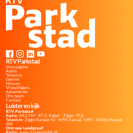
RTV Parkstad
Voorpagina
Radio
Televisie
Gemist
Nieuws
Vrijwilligers
Adverteren
Ons team
Contact
Luister en kijk
RTV Parkstad
Radio:
89,2 FM - 87,5, Kabel - Ziggo: 918
Televisie:
Ziggo Kanaal 43 - KPN Kanaal 1495 - Odido Kanaal
882
Omroep Landgraaf
Radio:
www.luistertipfm.nl