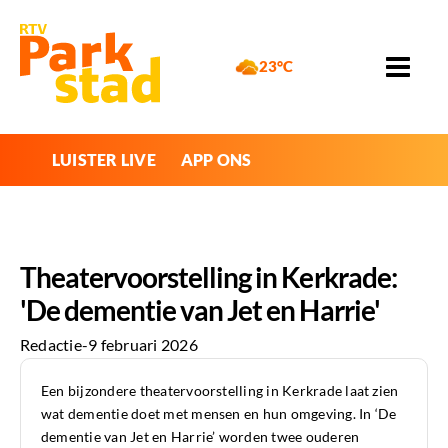
23°C
LUISTER LIVE
APP ONS
Theatervoorstelling in Kerkrade:
'De dementie van Jet en Harrie'
Redactie
-
9 februari 2026
Een bijzondere theatervoorstelling in Kerkrade laat zien
wat dementie doet met mensen en hun omgeving. In ‘De
dementie van Jet en Harrie’ worden twee ouderen