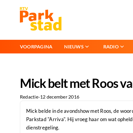
VOORPAGINA
NIEUWS
RADIO
Mick belt met Roos va
Redactie
-
12 december 2016
Mick belde in de avondshow met Roos, de woo
Parkstad "Arriva". Hij vroeg haar om wat ophel
dienstregeling.