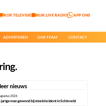
KIJK TELEVISIE
KIJK LIVE RADIO
APP ONS
ADVERTEREN
ONS TEAM
CONTACT
ring.
eer nieuws
augustus 2026
-jarige man gewond bij steekincident in Schinveld