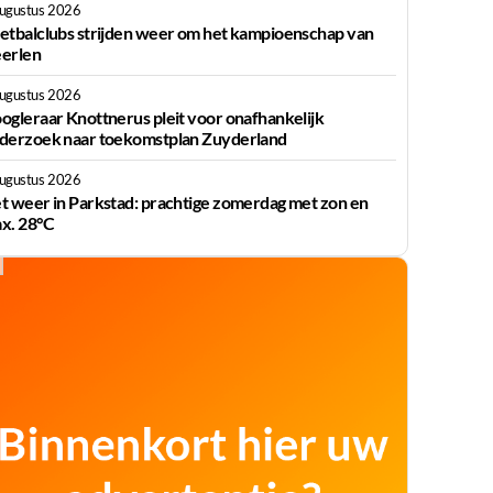
augustus 2026
etbalclubs strijden weer om het kampioenschap van
erlen
augustus 2026
ogleraar Knottnerus pleit voor onafhankelijk
derzoek naar toekomstplan Zuyderland
augustus 2026
t weer in Parkstad: prachtige zomerdag met zon en
x. 28°C