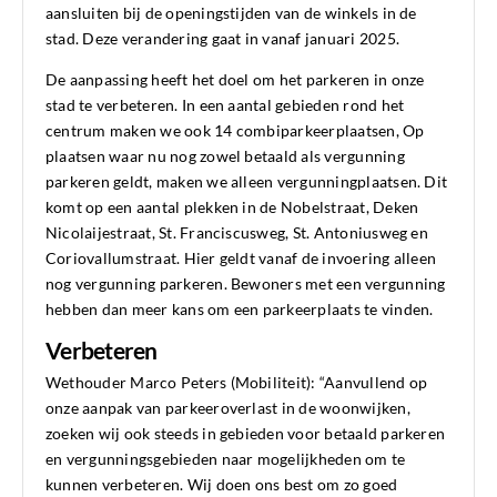
aansluiten bij de openingstijden van de winkels in de
stad. Deze verandering gaat in vanaf januari 2025.
De aanpassing heeft het doel om het parkeren in onze
stad te verbeteren. In een aantal gebieden rond het
centrum maken we ook 14 combiparkeerplaatsen, Op
plaatsen waar nu nog zowel betaald als vergunning
parkeren geldt, maken we alleen vergunningplaatsen. Dit
komt op een aantal plekken in de Nobelstraat, Deken
Nicolaijestraat, St. Franciscusweg, St. Antoniusweg en
Coriovallumstraat. Hier geldt vanaf de invoering alleen
nog vergunning parkeren. Bewoners met een vergunning
hebben dan meer kans om een parkeerplaats te vinden.
Verbeteren
Wethouder Marco Peters (Mobiliteit): “Aanvullend op
onze aanpak van parkeeroverlast in de woonwijken,
zoeken wij ook steeds in gebieden voor betaald parkeren
en vergunningsgebieden naar mogelijkheden om te
kunnen verbeteren. Wij doen ons best om zo goed