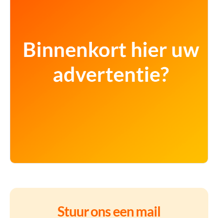
Stuur ons een mail