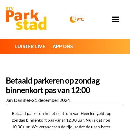
9°C
LUISTER LIVE
APP ONS
Betaald parkeren op zondag
binnenkort pas van 12:00
Jan Danihel
-
21 december 2024
Betaald parkeren in het centrum van Heerlen geldt op
zondag binnenkort pas vanaf 12.00 uur. Nu is dat nog
10.00 uur. We veranderen de tijd, zodat de uren beter