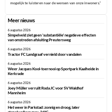
mogelijk te luisteren naar de wensen van onze inwoners.”
Meer nieuws
6 augustus 2026
Simpelveld ziet geen 'substantiële' negatieve effecten
van omstreden afsluiting Preutersweg
6 augustus 2026
Tractor FC Landgraaf vernield door vandalen
6 augustus 2026
Weer Jacques Kool-toernooi op Sportpark Kaalheide in
Kerkrade
6 augustus 2026
Joey Müller verruilt Roda JC voor SV Waldhof
Mannheim
6 augustus 2026
Het weer in Parkstad: zonnig en droog, later
stapelwolken; max. 26°C