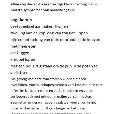
Alleen bij dieren die erg ziek zijn kleurt de tong blauw.
Andere symptomen van blauwtong zijn:
hoge koorts
veel speeksel aanmaken, kwijlen
zwelling van de kop, ook van tong en lippen
pijn en ontsteking van de kroonrand bij de hoeven
niet meer eten
veel liggen
kreupel lopen
met een bolle rug staan om de pijn in de poten te
verlichten
Als gevolg van deze symptomen kunnen dieren
overlijden. Vooral schapen hebben veel last van de ziekte.
Infecties bij andere dieren zoals runderen en geiten
verlopen vaak met minder ernstige verschijnselen.
Besmette runderen hebben vaak wel veel virus in het
bloed en het virus blijft ook langer in het bloed.
Daardoor is er meer risico dat runderen het virus