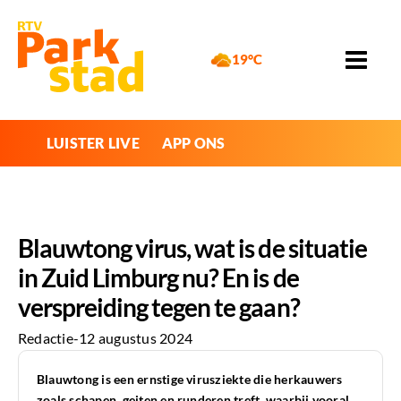
19°C
LUISTER LIVE
APP ONS
Blauwtong virus, wat is de situatie
in Zuid Limburg nu? En is de
verspreiding tegen te gaan?
Redactie
-
12 augustus 2024
Blauwtong is een ernstige virusziekte die herkauwers
zoals schapen, geiten en runderen treft, waarbij vooral