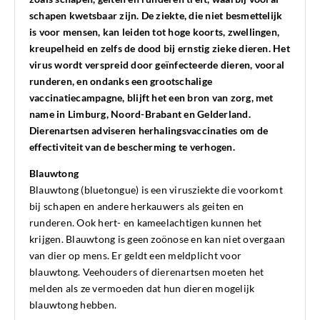
schapen kwetsbaar zijn. De ziekte, die niet besmettelijk
is voor mensen, kan leiden tot hoge koorts, zwellingen,
kreupelheid en zelfs de dood bij ernstig zieke dieren. Het
virus wordt verspreid door geïnfecteerde dieren, vooral
runderen, en ondanks een grootschalige
vaccinatiecampagne, blijft het een bron van zorg, met
name in Limburg, Noord-Brabant en Gelderland.
Dierenartsen adviseren herhalingsvaccinaties om de
effectiviteit van de bescherming te verhogen.
Blauwtong
Blauwtong (bluetongue) is een virusziekte die voorkomt
bij schapen en andere herkauwers als geiten en
runderen. Ook hert- en kameelachtigen kunnen het
krijgen. Blauwtong is geen zoönose en kan niet overgaan
van dier op mens. Er geldt een meldplicht voor
blauwtong. Veehouders of dierenartsen moeten het
melden als ze vermoeden dat hun dieren mogelijk
blauwtong hebben.