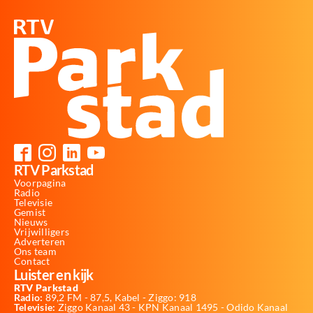
RTV Parkstad
Voorpagina
Radio
Televisie
Gemist
Nieuws
Vrijwilligers
Adverteren
Ons team
Contact
Luister en kijk
RTV Parkstad
Radio:
89,2 FM - 87,5, Kabel - Ziggo: 918
Televisie:
Ziggo Kanaal 43 - KPN Kanaal 1495 - Odido Kanaal