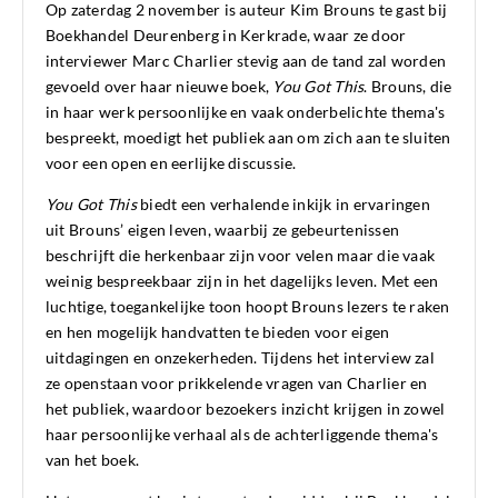
Op zaterdag 2 november is auteur Kim Brouns te gast bij
Boekhandel Deurenberg in Kerkrade, waar ze door
interviewer Marc Charlier stevig aan de tand zal worden
gevoeld over haar nieuwe boek,
You Got This
. Brouns, die
in haar werk persoonlijke en vaak onderbelichte thema's
bespreekt, moedigt het publiek aan om zich aan te sluiten
voor een open en eerlijke discussie.
You Got This
biedt een verhalende inkijk in ervaringen
uit Brouns’ eigen leven, waarbij ze gebeurtenissen
beschrijft die herkenbaar zijn voor velen maar die vaak
weinig bespreekbaar zijn in het dagelijks leven. Met een
luchtige, toegankelijke toon hoopt Brouns lezers te raken
en hen mogelijk handvatten te bieden voor eigen
uitdagingen en onzekerheden. Tijdens het interview zal
ze openstaan voor prikkelende vragen van Charlier en
het publiek, waardoor bezoekers inzicht krijgen in zowel
haar persoonlijke verhaal als de achterliggende thema's
van het boek.