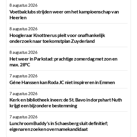
8 augustus 2026
Voetbalclubs strijden weer om het kampioenschap van
Heerlen
8 augustus 2026
Hoogleraar Knottnerus pleit voor onafhankelijk
onderzoek naar toekomstplan Zuyderland
8 augustus 2026
Het weer in Parkstad: prachtige zomerdag met zon en
max. 28°C
7 augustus 2026
Géne Hanssen kan Roda JC niet inspireren in Emmen
7 augustus 2026
Kerk en bibliotheek ineen: de St. Bavo in dorpshart Nuth
krijgt een bijzondere bestemming
7 augustus 2026
Lunchroom Buddy's in Schaesberg sluit definitief;
eigenaren zoeken overnamekandidaat