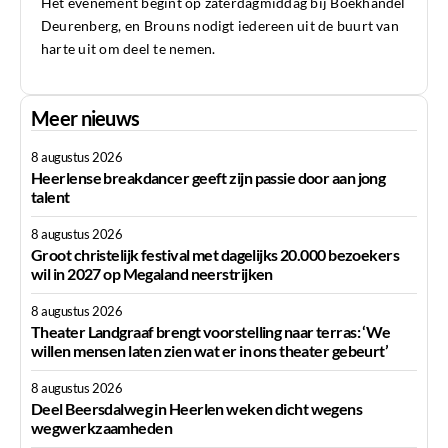
Het evenement begint op zaterdagmiddag bij Boekhandel
Deurenberg, en Brouns nodigt iedereen uit de buurt van
harte uit om deel te nemen.
Meer nieuws
8 augustus 2026
Heerlense breakdancer geeft zijn passie door aan jong
talent
8 augustus 2026
Groot christelijk festival met dagelijks 20.000 bezoekers
wil in 2027 op Megaland neerstrijken
8 augustus 2026
Theater Landgraaf brengt voorstelling naar terras: ‘We
willen mensen laten zien wat er in ons theater gebeurt’
8 augustus 2026
Deel Beersdalweg in Heerlen weken dicht wegens
wegwerkzaamheden