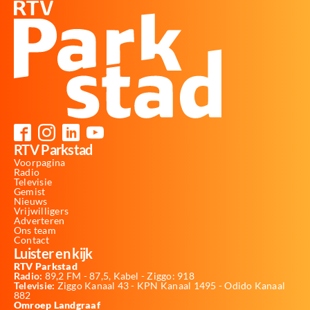
RTV Parkstad
Voorpagina
Radio
Televisie
Gemist
Nieuws
Vrijwilligers
Adverteren
Ons team
Contact
Luister en kijk
RTV Parkstad
Radio:
89,2 FM - 87,5, Kabel - Ziggo: 918
Televisie:
Ziggo Kanaal 43 - KPN Kanaal 1495 - Odido Kanaal
882
Omroep Landgraaf