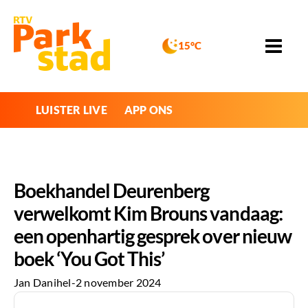
15°C
LUISTER LIVE
APP ONS
Boekhandel Deurenberg
verwelkomt Kim Brouns vandaag:
een openhartig gesprek over nieuw
boek ‘You Got This’
Jan Danihel
-
2 november 2024