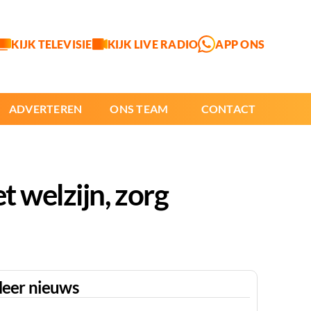
KIJK TELEVISIE
KIJK LIVE RADIO
APP ONS
ADVERTEREN
ONS TEAM
CONTACT
t welzijn, zorg
eer nieuws