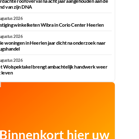
rdachte roofoverval na acht jaar aangehouden aan de
nd van zijn DNA
augustus 2026
stiging winkelketen Wibra in Corio Center Heerlen
augustus 2026
ie woningen in Heerlen jaar dicht na onderzoek naar
ugshandel
augustus 2026
t Wolspektakel brengt ambachtelijk handwerk weer
t leven