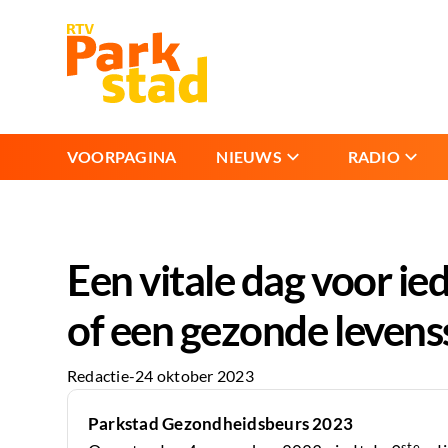
VOORPAGINA
NIEUWS
RADIO
Een vitale dag voor ied
of een gezonde levenss
Redactie
-
24 oktober 2023
Parkstad Gezondheidsbeurs 2023
ste