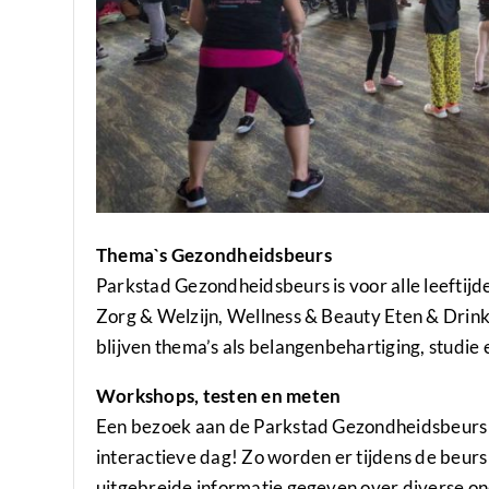
Thema`s Gezondheidsbeurs
Parkstad Gezondheidsbeurs is voor alle leeftij
Zorg & Welzijn, Wellness & Beauty Eten & Drin
blijven thema’s als belangenbehartiging, studie
Workshops, testen en meten
Een bezoek aan de Parkstad Gezondheidsbeurs s
interactieve dag! Zo worden er tijdens de beur
uitgebreide informatie gegeven over diverse on