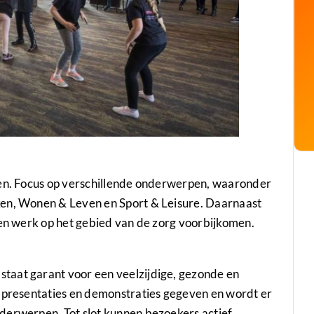
den. Focus op verschillende onderwerpen, waaronder
ken, Wonen & Leven en Sport & Leisure. Daarnaast
 en werk op het gebied van de zorg voorbijkomen.
taat garant voor een veelzijdige, gezonde en
s presentaties en demonstraties gegeven en wordt er
derwerpen. Tot slot kunnen bezoekers actief