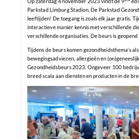
Op zaterdag 4 november 2023 vindt de 9
edi
Parkstad Limburg Stadion. De Parkstad Gezondh
leeftijden! De toegang is zoals elk jaar gratis.
interactieve manier kennis met verschillende 
verschillende organisaties. De beurs is geopend
Tijdens de beurs komen gezondheidsthema’s als
bewegingsadviezen, allergieën en (on)geneeslijk
Gezondheidsbeurs 2023. Ongeveer 100 bedrijven
breed scala aan diensten en producten in de bre