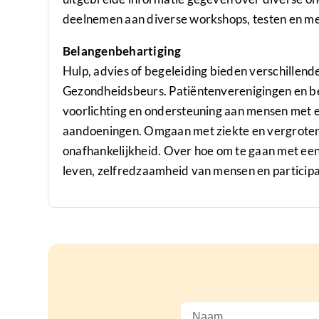
deelnemen aan diverse workshops, testen en me
Belangenbehartiging
Hulp, advies of begeleiding bieden verschillende
Gezondheidsbeurs. Patiëntenverenigingen en bel
voorlichting en ondersteuning aan mensen met e
aandoeningen. Omgaan met ziekte en vergroten
onafhankelijkheid. Over hoe om te gaan met een 
leven, zelfredzaamheid van mensen en participa