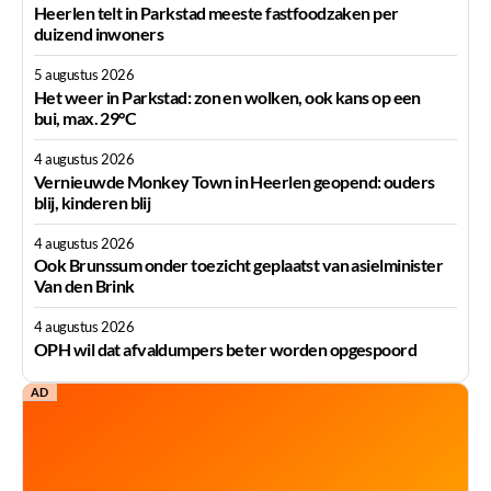
Heerlen telt in Parkstad meeste fastfoodzaken per
duizend inwoners
5 augustus 2026
Het weer in Parkstad: zon en wolken, ook kans op een
bui, max. 29°C
4 augustus 2026
Vernieuwde Monkey Town in Heerlen geopend: ouders
blij, kinderen blij
4 augustus 2026
Ook Brunssum onder toezicht geplaatst van asielminister
Van den Brink
4 augustus 2026
OPH wil dat afvaldumpers beter worden opgespoord
AD