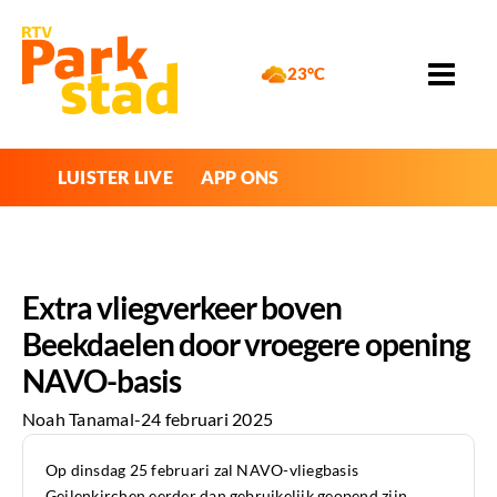
23°C
LUISTER LIVE
APP ONS
Extra vliegverkeer boven
Beekdaelen door vroegere opening
NAVO-basis
Noah Tanamal
-
24 februari 2025
Op dinsdag 25 februari zal NAVO-vliegbasis
Geilenkirchen eerder dan gebruikelijk geopend zijn