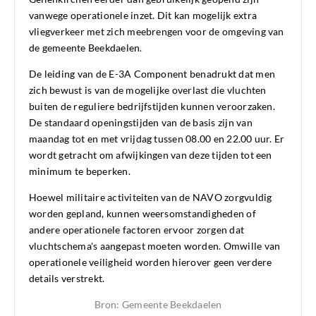
vanwege operationele inzet. Dit kan mogelijk extra
vliegverkeer met zich meebrengen voor de omgeving van
de gemeente Beekdaelen.
De leiding van de E-3A Component benadrukt dat men
zich bewust is van de mogelijke overlast die vluchten
buiten de reguliere bedrijfstijden kunnen veroorzaken.
De standaard openingstijden van de basis zijn van
maandag tot en met vrijdag tussen 08.00 en 22.00 uur. Er
wordt getracht om afwijkingen van deze tijden tot een
minimum te beperken.
Hoewel militaire activiteiten van de NAVO zorgvuldig
worden gepland, kunnen weersomstandigheden of
andere operationele factoren ervoor zorgen dat
vluchtschema's aangepast moeten worden. Omwille van
operationele veiligheid worden hierover geen verdere
details verstrekt.
Bron: Gemeente Beekdaelen