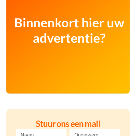
Stuur ons een mail