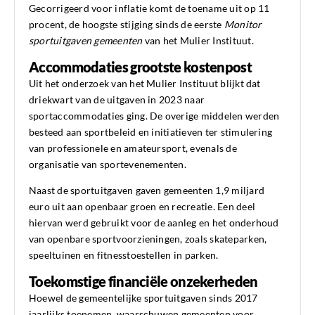
Gecorrigeerd voor inflatie komt de toename uit op 11
procent, de hoogste stijging sinds de eerste
Monitor
sportuitgaven gemeenten
van het Mulier Instituut.
Accommodaties grootste kostenpost
Uit het onderzoek van het Mulier Instituut blijkt dat
driekwart van de uitgaven in 2023 naar
sportaccommodaties ging. De overige middelen werden
besteed aan sportbeleid en initiatieven ter stimulering
van professionele en amateursport, evenals de
organisatie van sportevenementen.
Naast de sportuitgaven gaven gemeenten 1,9 miljard
euro uit aan openbaar groen en recreatie. Een deel
hiervan werd gebruikt voor de aanleg en het onderhoud
van openbare sportvoorzieningen, zoals skateparken,
speeltuinen en fitnesstoestellen in parken.
Toekomstige financiële onzekerheden
Hoewel de gemeentelijke sportuitgaven sinds 2017
jaarlijks toenemen, waarschuwen gemeenten voor