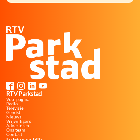
RTV Parkstad
Voorpagina
Radio
Televisie
Gemist
Nieuws
Vrijwilligers
Adverteren
Ons team
Contact