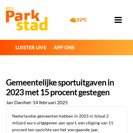
22°C
LUISTER LIVE
APP ONS
Gemeentelijke sportuitgaven in
2023 met 15 procent gestegen
Jan Danihel
-
14 februari 2025
Nederlandse gemeenten hebben in 2023 in totaal 2
miljard euro uitgegeven aan sport, een stijging van 15
procent ten opzichte van het voorgaande jaar.