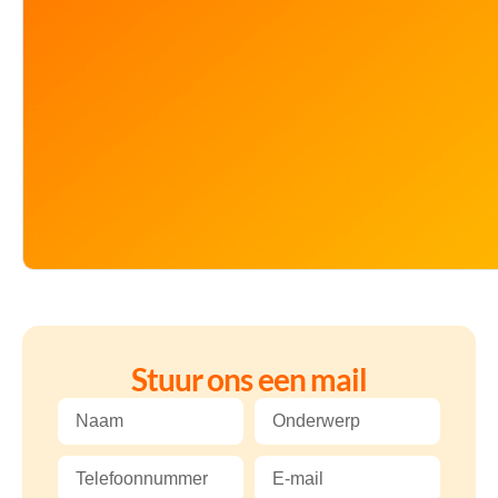
Stuur ons een mail