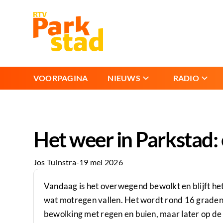
VOORPAGINA
NIEUWS
RADIO
Het weer in Parkstad: 
Jos Tuinstra
-
19 mei 2026
Vandaag is het overwegend bewolkt en blijft he
wat motregen vallen. Het wordt rond 16 graden
bewolking met regen en buien, maar later op de