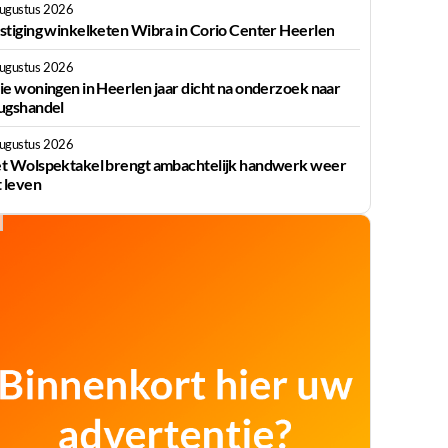
augustus 2026
stiging winkelketen Wibra in Corio Center Heerlen
augustus 2026
ie woningen in Heerlen jaar dicht na onderzoek naar
ugshandel
augustus 2026
t Wolspektakel brengt ambachtelijk handwerk weer
t leven