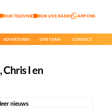
KIJK TELEVISIE
KIJK LIVE RADIO
APP ONS
ADVERTEREN
ONS TEAM
CONTACT
Chris I en
eer nieuws