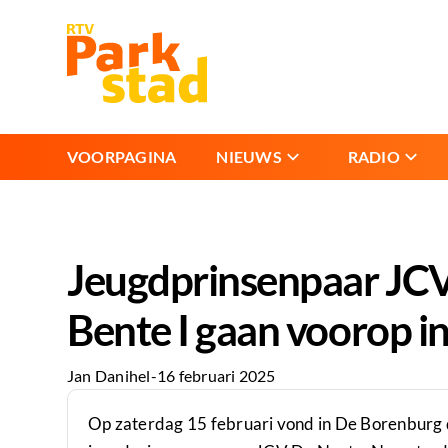
VOORPAGINA
NIEUWS
RADIO
Jeugdprinsenpaar JCV
Bente I gaan voorop i
Jan Danihel
-
16 februari 2025
Op zaterdag 15 februari vond in De Borenburg 