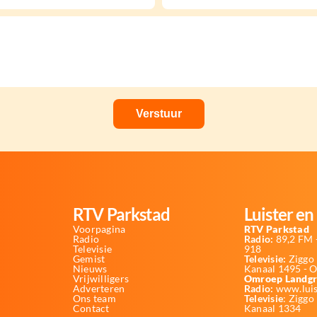
RTV Parkstad
Luister en 
Voorpagina
RTV Parkstad
Radio
Radio:
89,2 FM -
Televisie
918
Gemist
Televisie:
Ziggo 
Nieuws
Kanaal 1495 - 
Vrijwilligers
Omroep Landgr
Adverteren
Radio:
www.luis
Ons team
Televisie
: Ziggo
Contact
Kanaal 1334