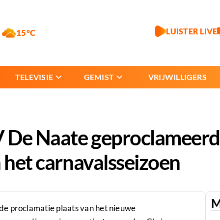
LUISTER LIVE
15°C
TELEVISIE
GEMIST
VRIJWILLIGERS
 De Naate geproclameerd, 
n het carnavalsseizoen
M
de proclamatie plaats van het nieuwe