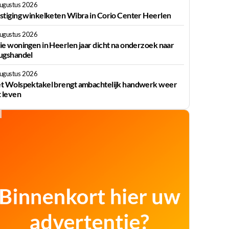
augustus 2026
stiging winkelketen Wibra in Corio Center Heerlen
augustus 2026
ie woningen in Heerlen jaar dicht na onderzoek naar
ugshandel
augustus 2026
t Wolspektakel brengt ambachtelijk handwerk weer
t leven