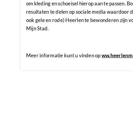
om kleding en schoeisel hierop aan te passen. B
resultaten te delen op sociale media waardoor d
ook gele en rode) Heerlen te bewonderen zijn v
Mijn Stad.
Meer informatie kunt u vinden op
ww.heerlenmi