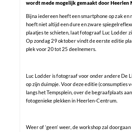
wordt mede mogelijk gemaakt door Heerlen M
Bijna iedereen heeft een smartphone op zak en 
hoeft niet altijd een dure en zware spiegelref
plaatjes te schieten, laat fotograaf Luc Lodder 
Op zondag 29 oktober vindt de eerste editie plaa
plek voor 20 tot 25 deelnemers.
Luc Lodder is fotograaf voor onder andere De L
op zijn duimpje. Voor deze editie (consumpties 
langs het Tempsplein, over de begraafplaats aa
fotogenieke plekken in Heerlen-Centrum.
Weer of ‘geen’ weer, de workshop zal doorgaan