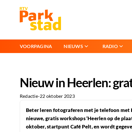
VOORPAGINA
NIEUWS
RADIO
Nieuw in Heerlen: gra
Redactie
-
22 oktober 2023
Beter leren fotograferen met je telefoon met 
nieuwe, gratis workshops ‘Heerlen op de plaat’
oktober, startpunt Café Pelt, en wordt gege