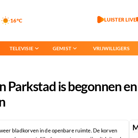
LUISTER LIVE
16°C
TELEVISIE
GEMIST
VRIJWILLIGERS
n Parkstad is begonnen en 
n
M
r weer bladkorven in de openbare ruimte. De korven