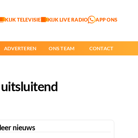
KIJK TELEVISIE
KIJK LIVE RADIO
APP ONS
ADVERTEREN
ONS TEAM
CONTACT
uitsluitend
eer nieuws