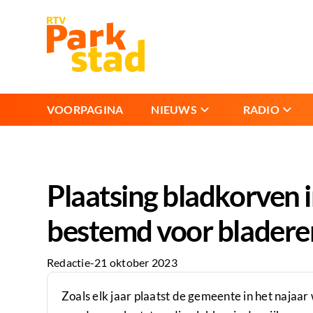
VOORPAGINA
NIEUWS
RADIO
Plaatsing bladkorven i
bestemd voor bladere
Redactie
-
21 oktober 2023
Zoals elk jaar plaatst de gemeente in het najaa