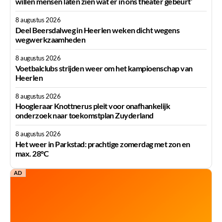
willen mensen laten zien wat er in ons theater gebeurt’
8 augustus 2026
Deel Beersdalweg in Heerlen weken dicht wegens
wegwerkzaamheden
8 augustus 2026
Voetbalclubs strijden weer om het kampioenschap van
Heerlen
8 augustus 2026
Hoogleraar Knottnerus pleit voor onafhankelijk
onderzoek naar toekomstplan Zuyderland
8 augustus 2026
Het weer in Parkstad: prachtige zomerdag met zon en
max. 28°C
AD