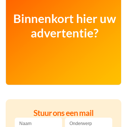
Stuur ons een mail