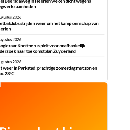
el Beersdalweg in Heerlen weken dicht wegens
gwerkzaamheden
augustus 2026
etbalclubs strijden weer om het kampioenschap van
erlen
augustus 2026
ogleraar Knottnerus pleit voor onafhankelijk
derzoek naar toekomstplan Zuyderland
augustus 2026
t weer in Parkstad: prachtige zomerdag met zon en
x. 28°C