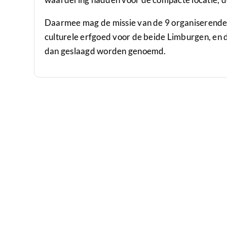
Daarmee mag de missie van de 9 organiserende 
culturele erfgoed voor de beide Limburgen, en 
dan geslaagd worden genoemd.