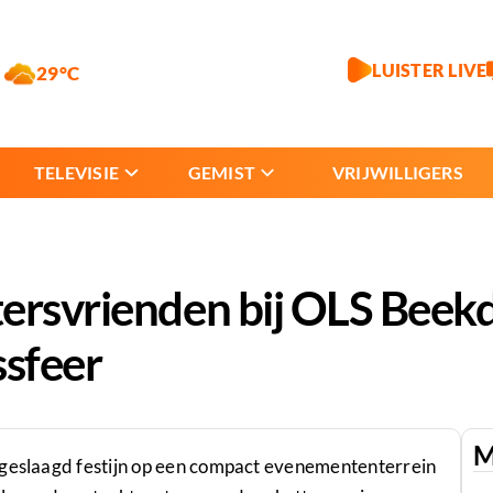
LUISTER LIVE
29°C
TELEVISIE
GEMIST
VRIJWILLIGERS
ersvrienden bij OLS Beek
ssfeer
M
 geslaagd festijn op een compact evenemententerrein