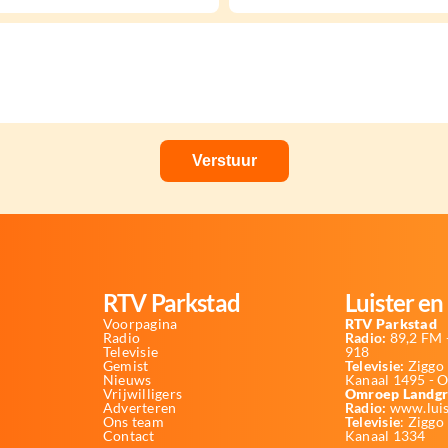
RTV Parkstad
Luister en 
Voorpagina
RTV Parkstad
Radio
Radio:
89,2 FM -
Televisie
918
Gemist
Televisie:
Ziggo 
Nieuws
Kanaal 1495 - 
Vrijwilligers
Omroep Landgr
Adverteren
Radio:
www.luis
Ons team
Televisie
: Ziggo
Contact
Kanaal 1334