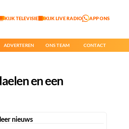
KIJK TELEVISIE
KIJK LIVE RADIO
APP ONS
ADVERTEREN
ONS TEAM
CONTACT
daelen en een
eer nieuws