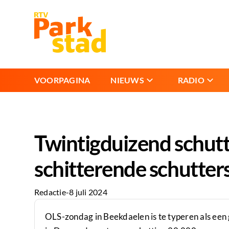
VOORPAGINA
NIEUWS
RADIO
Twintigduizend schutt
schitterende schutter
Redactie
-
8 juli 2024
OLS-zondag in Beekdaelen is te typeren als een