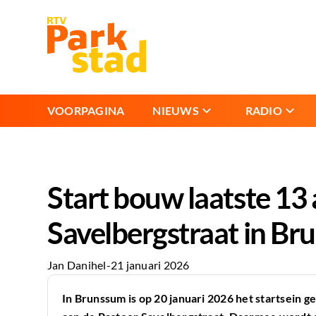
VOORPAGINA
NIEUWS
RADIO
Start bouw laatste 1
Savelbergstraat in B
Jan Danihel
-
21 januari 2026
In Brunssum is op 20 januari 2026 het startsein