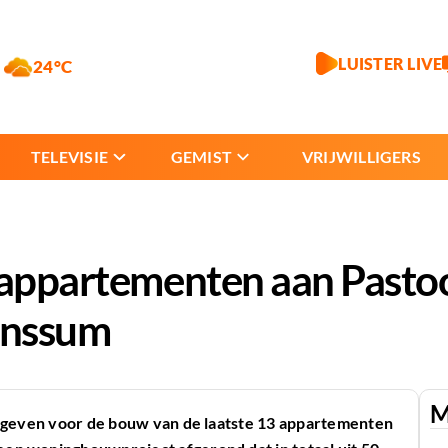
LUISTER LIVE
24°C
TELEVISIE
GEMIST
VRIJWILLIGERS
3 appartementen aan Pasto
runssum
M
 gegeven voor de bouw van de laatste 13 appartementen