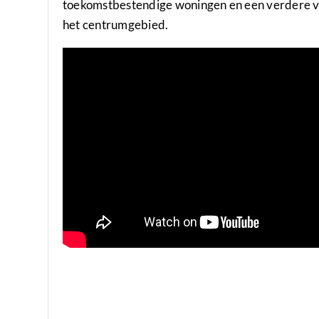
toekomstbestendige woningen en een verdere ve
het centrumgebied.