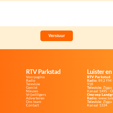
RTV Parkstad
Luister en 
Voorpagina
RTV Parkstad
Radio
Radio:
89,2 FM -
Televisie
918
Gemist
Televisie:
Ziggo 
Nieuws
Kanaal 1495 - 
Vrijwilligers
Omroep Landgr
Adverteren
Radio:
www.luis
Ons team
Televisie
: Ziggo
Contact
Kanaal 1334