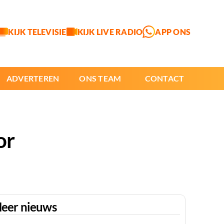
KIJK TELEVISIE
KIJK LIVE RADIO
APP ONS
ADVERTEREN
ONS TEAM
CONTACT
or
eer nieuws