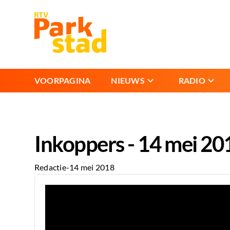
VOORPAGINA
NIEUWS
RADIO
Inkoppers - 14 mei 20
Redactie
-
14 mei 2018