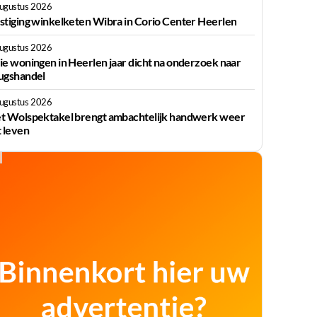
augustus 2026
stiging winkelketen Wibra in Corio Center Heerlen
augustus 2026
ie woningen in Heerlen jaar dicht na onderzoek naar
ugshandel
augustus 2026
t Wolspektakel brengt ambachtelijk handwerk weer
t leven