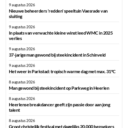
9 augustus 2026
Nieuwe beheerders 'redden' speeltuin Vaesrade van
sluiting
9 augustus 2026
In plaats van verwachte kleine winst leed WMC in 2025
verlies
9 augustus 2026
37-jarige man gewond bij steekincident in Schinveld
9 augustus 2026
Het weer in Parkstad: tropisch warme dag met max. 31°C
8 augustus 2026
Man gewond bij steekincident op Parkweg in Heerlen
8 augustus 2026
Heerlense breakdancer geeft zijn passie door aan jong
talent
8 augustus 2026
Groot christelijk festival met dagelijks 20.000 bezoekers