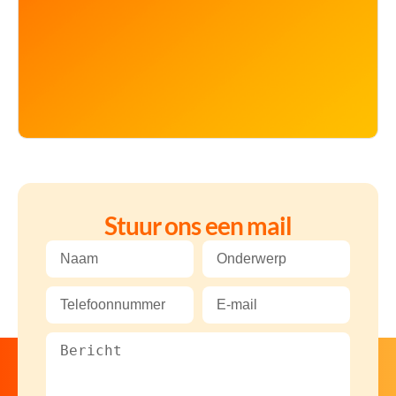
Stuur ons een mail