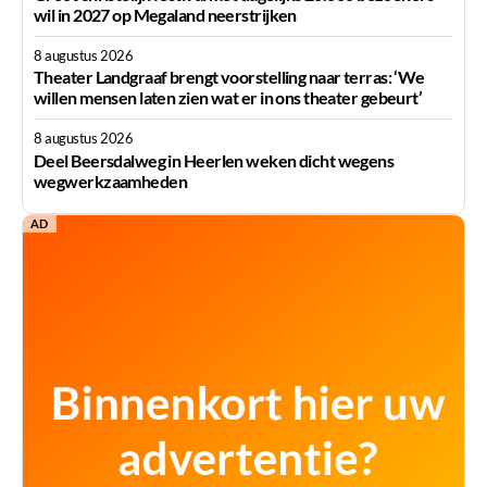
wil in 2027 op Megaland neerstrijken
8 augustus 2026
Theater Landgraaf brengt voorstelling naar terras: ‘We
willen mensen laten zien wat er in ons theater gebeurt’
8 augustus 2026
Deel Beersdalweg in Heerlen weken dicht wegens
wegwerkzaamheden
AD