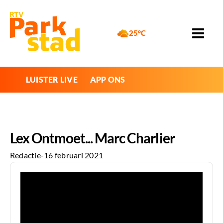
25°C
LUISTER LIVE
APP ONS
Lex Ontmoet... Marc Charlier
Redactie
-
16 februari 2021