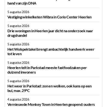
hand van zijn DNA
5 augustus 2026
Vestiging winkelketen Wibra in Corio Center Heerlen
5 augustus 2026
Drie woningen in Heerlen jaar dicht na onderzoek naar
drugshandel
5 augustus 2026
Het Wolspektakel brengt ambachtelijk handwerk weer
tot leven
5 augustus 2026
Heerlen telt in Parkstad meeste fastfoodzaken per
duizend inwoners
5 augustus 2026
Het weer in Parkstad: zon en wolken, ook kans op een
bui, max. 29°C
4 augustus 2026
Vernieuwde Monkey Town in Heerlen geopend: ouders