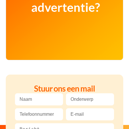
Stuur ons een mail