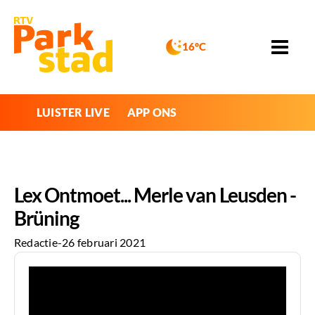
16°C
LUISTER LIVE
APP ONS
Lex Ontmoet... Merle van Leusden -
Brüning
Redactie
-
26 februari 2021