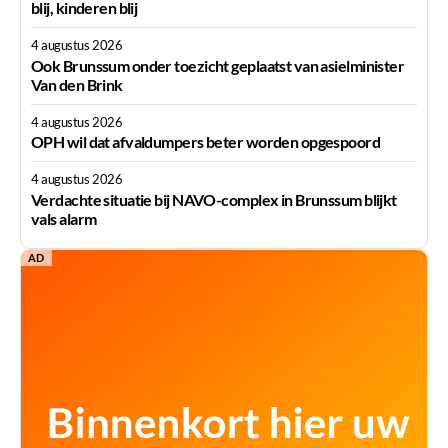
blij, kinderen blij
4 augustus 2026
Ook Brunssum onder toezicht geplaatst van asielminister
Van den Brink
4 augustus 2026
OPH wil dat afvaldumpers beter worden opgespoord
4 augustus 2026
Verdachte situatie bij NAVO-complex in Brunssum blijkt
vals alarm
AD