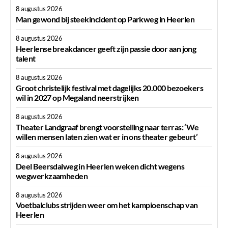
8 augustus 2026
Man gewond bij steekincident op Parkweg in Heerlen
8 augustus 2026
Heerlense breakdancer geeft zijn passie door aan jong
talent
8 augustus 2026
Groot christelijk festival met dagelijks 20.000 bezoekers
wil in 2027 op Megaland neerstrijken
8 augustus 2026
Theater Landgraaf brengt voorstelling naar terras: ‘We
willen mensen laten zien wat er in ons theater gebeurt’
8 augustus 2026
Deel Beersdalweg in Heerlen weken dicht wegens
wegwerkzaamheden
8 augustus 2026
Voetbalclubs strijden weer om het kampioenschap van
Heerlen