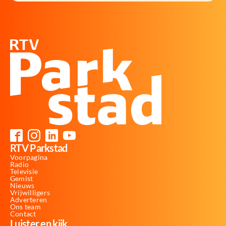
RTV Parkstad
Voorpagina
Radio
Televisie
Gemist
Nieuws
Vrijwilligers
Adverteren
Ons team
Contact
Luister en kijk