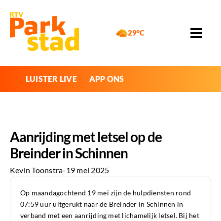
29°C
LUISTER LIVE
APP ONS
Aanrijding met letsel op de
Breinder in Schinnen
Kevin Toonstra
-
19 mei 2025
Op maandagochtend 19 mei zijn de hulpdiensten rond
07:59 uur uitgerukt naar de Breinder in Schinnen in
verband met een aanrijding met lichamelijk letsel. Bij het