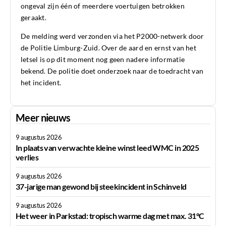
ongeval zijn één of meerdere voertuigen betrokken
geraakt.
De melding werd verzonden via het P2000-netwerk door
de Politie Limburg-Zuid. Over de aard en ernst van het
letsel is op dit moment nog geen nadere informatie
bekend. De politie doet onderzoek naar de toedracht van
het incident.
Meer nieuws
9 augustus 2026
In plaats van verwachte kleine winst leed WMC in 2025
verlies
9 augustus 2026
37-jarige man gewond bij steekincident in Schinveld
9 augustus 2026
Het weer in Parkstad: tropisch warme dag met max. 31°C