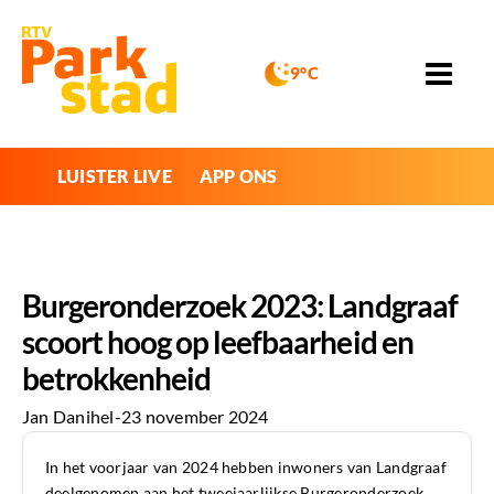
9°C
LUISTER LIVE
APP ONS
Burgeronderzoek 2023: Landgraaf
scoort hoog op leefbaarheid en
betrokkenheid
Jan Danihel
-
23 november 2024
In het voorjaar van 2024 hebben inwoners van Landgraaf
deelgenomen aan het tweejaarlijkse Burgeronderzoek,