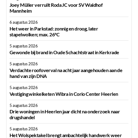
Joey Müller verruilt Roda JC voor SV Waldhof
Mannheim
6 augustus 2026
Het weer in Parkstad: zonnig en droog, later
stapelwolken; max. 26°C
5 augustus 2026
Gewonde bij brand in Oude Schachtstraat in Kerkrade
5 augustus 2026
Verdachte roofoverval na acht jaar aangehouden aan de
hand van zijn DNA
5 augustus 2026
Vestiging winkelketen Wibra in Corio Center Heerlen
5 augustus 2026
Drie woningen in Heerlen jaar dicht na onderzoek naar
drugshandel
5 augustus 2026
Het Wolspektakel brengt ambachtelijk handwerk weer