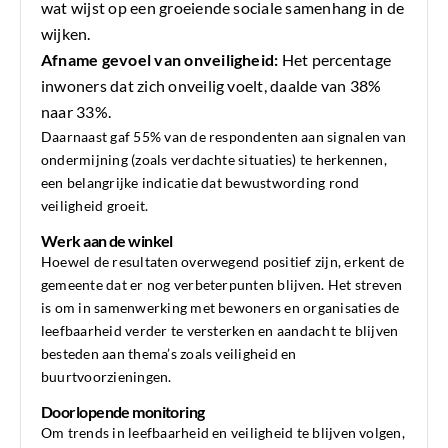
wat wijst op een groeiende sociale samenhang in de
wijken.
Afname gevoel van onveiligheid:
Het percentage
inwoners dat zich onveilig voelt, daalde van 38%
naar 33%.
Daarnaast gaf 55% van de respondenten aan signalen van
ondermijning (zoals verdachte situaties) te herkennen,
een belangrijke indicatie dat bewustwording rond
veiligheid groeit.
Werk aan de winkel
Hoewel de resultaten overwegend positief zijn, erkent de
gemeente dat er nog verbeterpunten blijven. Het streven
is om in samenwerking met bewoners en organisaties de
leefbaarheid verder te versterken en aandacht te blijven
besteden aan thema’s zoals veiligheid en
buurtvoorzieningen.
Doorlopende monitoring
Om trends in leefbaarheid en veiligheid te blijven volgen,