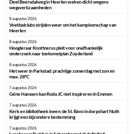
Deel Beersdalweg in Heerlen weken dicht wegens
wegwerkzaamheden
8 augustus 2026
Voetbalclubs strijden weer om het kampioenschap van
Heerlen
8 augustus 2026
Hoogleraar Knottnerus pleit voor onafhankelijk
onderzoek naar toekomstplan Zuyderland
8 augustus 2026
Het weer in Parkstad: prachtige zomerdag met zon en
max. 28°C
7 augustus 2026
Géne Hanssen kan Roda JC niet inspireren in Emmen
7 augustus 2026
Kerk en bibliotheek ineen: de St. Bavo in dorpshart Nuth
krijgt een bijzondere bestemming
7 augustus 2026
Lunchroom Buddy's in Schaesberg sluit definitief;