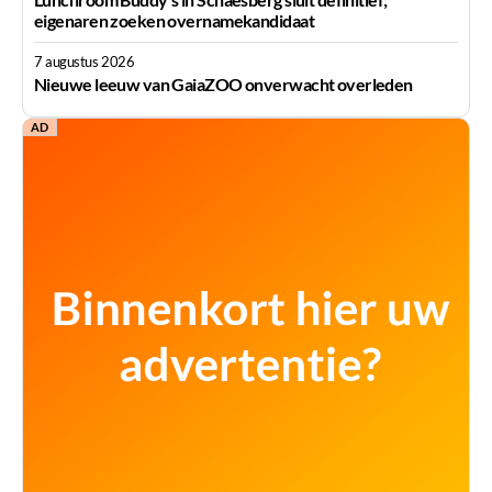
eigenaren zoeken overnamekandidaat
7 augustus 2026
Nieuwe leeuw van GaiaZOO onverwacht overleden
AD